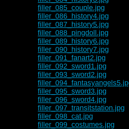
filler_085_couple.jpg
filler_086_history4.jpg
filler_087_history5.jpg
filler_088_pingdoll.jpg
filler_089_history6.jpg
filler_090_history7.jpg
filler_091_fanart2.jpg
filler_092_sword1.jpg
filler_093_sword2.jpg
filler_094_fantasyangels5.j
filler_095_sword3.jpg
filler_096_sword4.jpg
filler_097_transitstation.jpg
filler_098_cat.jpg
filler_099_costumes.jpg