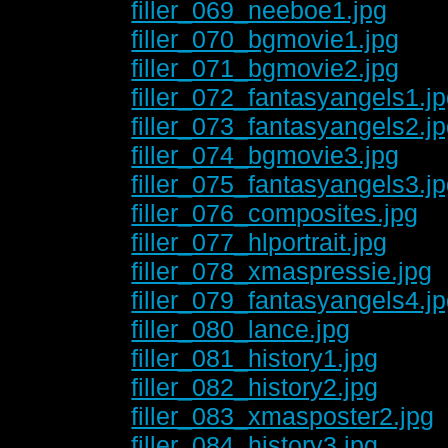
filler_069_neeboe1.jpg
filler_070_bgmovie1.jpg
filler_071_bgmovie2.jpg
filler_072_fantasyangels1.j
filler_073_fantasyangels2.j
filler_074_bgmovie3.jpg
filler_075_fantasyangels3.j
filler_076_composites.jpg
filler_077_hlportrait.jpg
filler_078_xmaspressie.jpg
filler_079_fantasyangels4.j
filler_080_lance.jpg
filler_081_history1.jpg
filler_082_history2.jpg
filler_083_xmasposter2.jpg
filler_084_history3.jpg