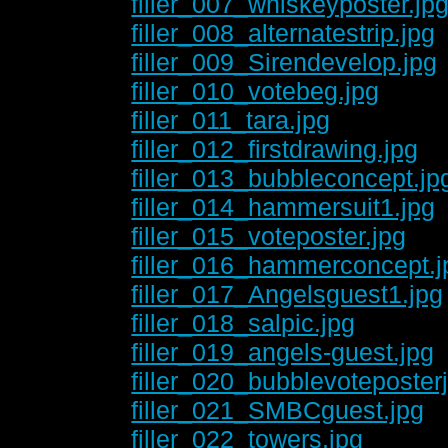
filler_007_whiskeyposter.jp
filler_008_alternatestrip.jpg
filler_009_Sirendevelop.jpg
filler_010_votebeg.jpg
filler_011_tara.jpg
filler_012_firstdrawing.jpg
filler_013_bubbleconcept.jp
filler_014_hammersuit1.jpg
filler_015_voteposter.jpg
filler_016_hammerconcept.j
filler_017_Angelsguest1.jpg
filler_018_salpic.jpg
filler_019_angels-guest.jpg
filler_020_bubblevoteposter
filler_021_SMBCguest.jpg
filler_022_towers.jpg