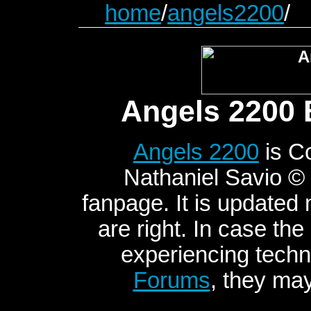
home
/
angels2200
/
Angels 2200 
Angels 2200
is C
Nathaniel Savio © 2
fanpage. It is updated
are right. In case the
experiencing techni
Forums
, they may