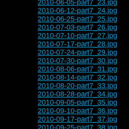
2010-06-05-part7_23.jpg
2010-06-12-part7_24.jpg
2010-06-25-part7_25.jpg
2010-07-03-part7_26.jpg
2010-07-10-part7_27.jpg
2010-07-17-part7_28.jpg
2010-07-24-part7_29.jpg
2010-07-30-part7_30.jpg
2010-08-06-part7_31.jpg
2010-08-14-part7_32.jpg
2010-08-20-part7_33.jpg
2010-08-28-part7_34.jpg
2010-09-05-part7_35.jpg
2010-09-10-part7_36.jpg
2010-09-17-part7_37.jpg
2010-09-25-part7_38.jpg