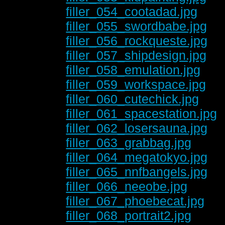
filler_054_cootadad.jpg
filler_055_swordbabe.jpg
filler_056_rockqueste.jpg
filler_057_shipdesign.jpg
filler_058_emulation.jpg
filler_059_workspace.jpg
filler_060_cutechick.jpg
filler_061_spacestation.jpg
filler_062_losersauna.jpg
filler_063_grabbag.jpg
filler_064_megatokyo.jpg
filler_065_nnfbangels.jpg
filler_066_neeobe.jpg
filler_067_phoebecat.jpg
filler_068_portrait2.jpg