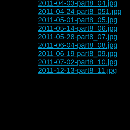
2011-04-03-part8_04.jpg
2011-04-24-part8_051.jpg
2011-05-01-part8_05.jpg
2011-05-14-part8_06.jpg
2011-05-28-part8_07.jpg
2011-06-04-part8_08.jpg
2011-06-19-part8_09.jpg
2011-07-02-part8_10.jpg
2011-12-13-part8_11.jpg