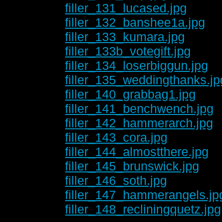
filler_131_lucased.jpg
filler_132_banshee1a.jpg
filler_133_kumara.jpg
filler_133b_votegift.jpg
filler_134_loserbiggun.jpg
filler_135_weddingthanks.jp
filler_140_grabbag1.jpg
filler_141_benchwench.jpg
filler_142_hammerarch.jpg
filler_143_cora.jpg
filler_144_almostthere.jpg
filler_145_brunswick.jpg
filler_146_soth.jpg
filler_147_hammerangels.jp
filler_148_recliningquetz.jpg