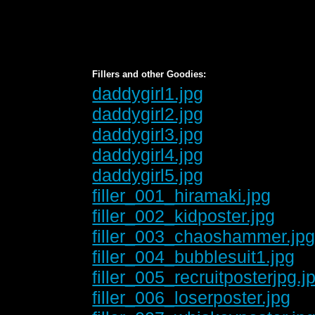
Fillers and other Goodies:
daddygirl1.jpg
daddygirl2.jpg
daddygirl3.jpg
daddygirl4.jpg
daddygirl5.jpg
filler_001_hiramaki.jpg
filler_002_kidposter.jpg
filler_003_chaoshammer.jp
filler_004_bubblesuit1.jpg
filler_005_recruitposterjpg.j
filler_006_loserposter.jpg