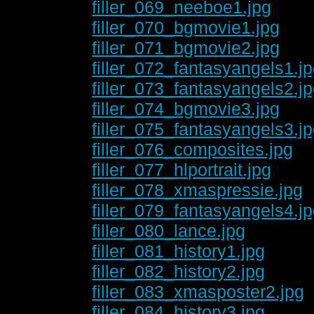
filler_069_neeboe1.jpg
filler_070_bgmovie1.jpg
filler_071_bgmovie2.jpg
filler_072_fantasyangels1.j
filler_073_fantasyangels2.j
filler_074_bgmovie3.jpg
filler_075_fantasyangels3.j
filler_076_composites.jpg
filler_077_hlportrait.jpg
filler_078_xmaspressie.jpg
filler_079_fantasyangels4.j
filler_080_lance.jpg
filler_081_history1.jpg
filler_082_history2.jpg
filler_083_xmasposter2.jpg
filler_084_history3.jpg