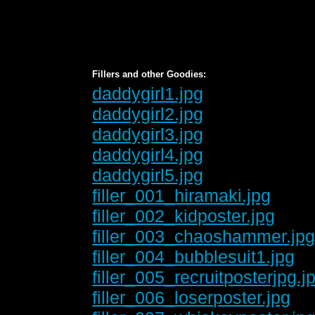
Fillers and other Goodies:
daddygirl1.jpg
daddygirl2.jpg
daddygirl3.jpg
daddygirl4.jpg
daddygirl5.jpg
filler_001_hiramaki.jpg
filler_002_kidposter.jpg
filler_003_chaoshammer.jp
filler_004_bubblesuit1.jpg
filler_005_recruitposterjpg.j
filler_006_loserposter.jpg