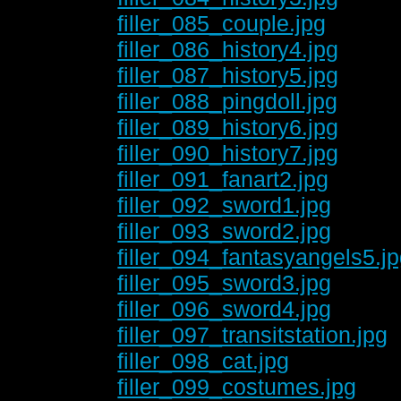
filler_085_couple.jpg
filler_086_history4.jpg
filler_087_history5.jpg
filler_088_pingdoll.jpg
filler_089_history6.jpg
filler_090_history7.jpg
filler_091_fanart2.jpg
filler_092_sword1.jpg
filler_093_sword2.jpg
filler_094_fantasyangels5.j
filler_095_sword3.jpg
filler_096_sword4.jpg
filler_097_transitstation.jpg
filler_098_cat.jpg
filler_099_costumes.jpg