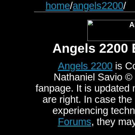
home
/
angels2200
/
Angels 2200 
Angels 2200
is C
Nathaniel Savio © 2
fanpage. It is updated
are right. In case the
experiencing techni
Forums
, they may