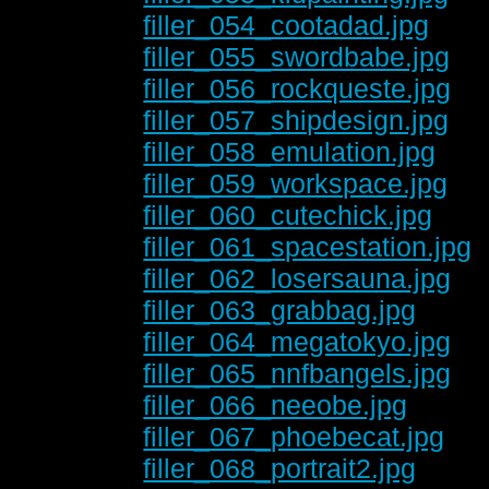
filler_054_cootadad.jpg
filler_055_swordbabe.jpg
filler_056_rockqueste.jpg
filler_057_shipdesign.jpg
filler_058_emulation.jpg
filler_059_workspace.jpg
filler_060_cutechick.jpg
filler_061_spacestation.jpg
filler_062_losersauna.jpg
filler_063_grabbag.jpg
filler_064_megatokyo.jpg
filler_065_nnfbangels.jpg
filler_066_neeobe.jpg
filler_067_phoebecat.jpg
filler_068_portrait2.jpg