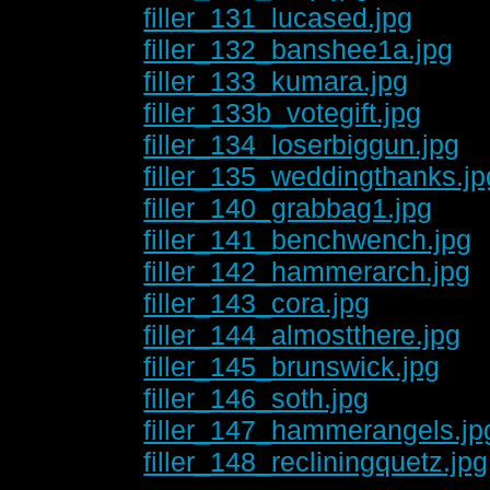
filler_131_lucased.jpg
filler_132_banshee1a.jpg
filler_133_kumara.jpg
filler_133b_votegift.jpg
filler_134_loserbiggun.jpg
filler_135_weddingthanks.jp
filler_140_grabbag1.jpg
filler_141_benchwench.jpg
filler_142_hammerarch.jpg
filler_143_cora.jpg
filler_144_almostthere.jpg
filler_145_brunswick.jpg
filler_146_soth.jpg
filler_147_hammerangels.jp
filler_148_recliningquetz.jpg