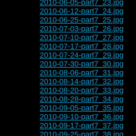
2010-06-05-part7_23.jpg
2010-06-12-part7_24.jpg
2010-06-25-part7_25.jpg
2010-07-03-part7_26.jpg
2010-07-10-part7_27.jpg
2010-07-17-part7_28.jpg
2010-07-24-part7_29.jpg
2010-07-30-part7_30.jpg
2010-08-06-part7_31.jpg
2010-08-14-part7_32.jpg
2010-08-20-part7_33.jpg
2010-08-28-part7_34.jpg
2010-09-05-part7_35.jpg
2010-09-10-part7_36.jpg
2010-09-17-part7_37.jpg
2010-09-25-part7_38.jpg