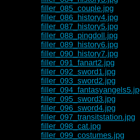
filler_085_couple.jpg
filler_086_history4.jpg
filler_087_history5.jpg
filler_088_pingdoll.jpg
filler_089_history6.jpg
filler_090_history7.jpg
filler_091_fanart2.jpg
filler_092_sword1.jpg
filler_093_sword2.jpg
filler_094_fantasyangels5.j
filler_095_sword3.jpg
filler_096_sword4.jpg
filler_097_transitstation.jpg
filler_098_cat.jpg
filler_099_costumes.jpg