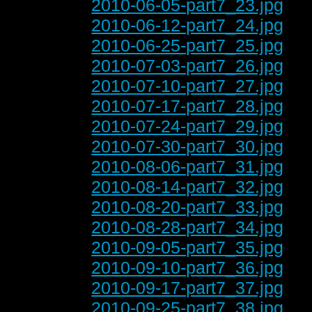
2010-06-05-part7_23.jpg
2010-06-12-part7_24.jpg
2010-06-25-part7_25.jpg
2010-07-03-part7_26.jpg
2010-07-10-part7_27.jpg
2010-07-17-part7_28.jpg
2010-07-24-part7_29.jpg
2010-07-30-part7_30.jpg
2010-08-06-part7_31.jpg
2010-08-14-part7_32.jpg
2010-08-20-part7_33.jpg
2010-08-28-part7_34.jpg
2010-09-05-part7_35.jpg
2010-09-10-part7_36.jpg
2010-09-17-part7_37.jpg
2010-09-25-part7_38.jpg