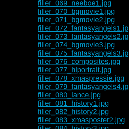
filler_069_neeboe1.jpg
filler_070_bgmovie1.jpg
filler_071_bgmovie2.jpg
filler_072_fantasyangels1.j
filler_073_fantasyangels2.j
filler_074_bgmovie3.jpg
filler_075_fantasyangels3.j
filler_076_composites.jpg
filler_077_hlportrait.jpg
filler_078_xmaspressie.jpg
filler_079_fantasyangels4.j
filler_080_lance.jpg
filler_081_history1.jpg
filler_082_history2.jpg
filler_083_xmasposter2.jpg
filler_084_history3.jpg