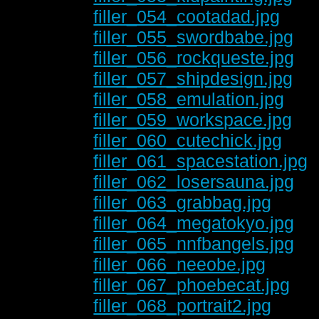
filler_054_cootadad.jpg
filler_055_swordbabe.jpg
filler_056_rockqueste.jpg
filler_057_shipdesign.jpg
filler_058_emulation.jpg
filler_059_workspace.jpg
filler_060_cutechick.jpg
filler_061_spacestation.jpg
filler_062_losersauna.jpg
filler_063_grabbag.jpg
filler_064_megatokyo.jpg
filler_065_nnfbangels.jpg
filler_066_neeobe.jpg
filler_067_phoebecat.jpg
filler_068_portrait2.jpg