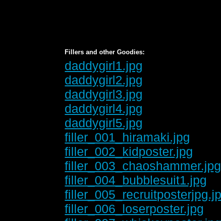
Fillers and other Goodies:
daddygirl1.jpg
daddygirl2.jpg
daddygirl3.jpg
daddygirl4.jpg
daddygirl5.jpg
filler_001_hiramaki.jpg
filler_002_kidposter.jpg
filler_003_chaoshammer.jp
filler_004_bubblesuit1.jpg
filler_005_recruitposterjpg.j
filler_006_loserposter.jpg