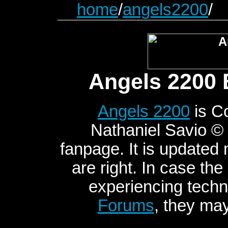
home
/
angels2200
/
Angels 2200 
Angels 2200
is C
Nathaniel Savio © 2
fanpage. It is updated
are right. In case the
experiencing techni
Forums
, they may