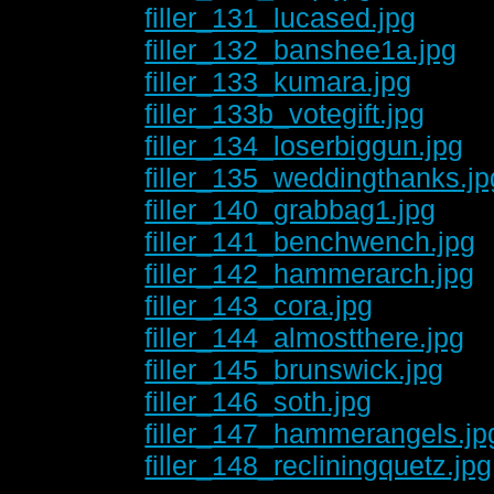
filler_131_lucased.jpg
filler_132_banshee1a.jpg
filler_133_kumara.jpg
filler_133b_votegift.jpg
filler_134_loserbiggun.jpg
filler_135_weddingthanks.jp
filler_140_grabbag1.jpg
filler_141_benchwench.jpg
filler_142_hammerarch.jpg
filler_143_cora.jpg
filler_144_almostthere.jpg
filler_145_brunswick.jpg
filler_146_soth.jpg
filler_147_hammerangels.jp
filler_148_recliningquetz.jpg