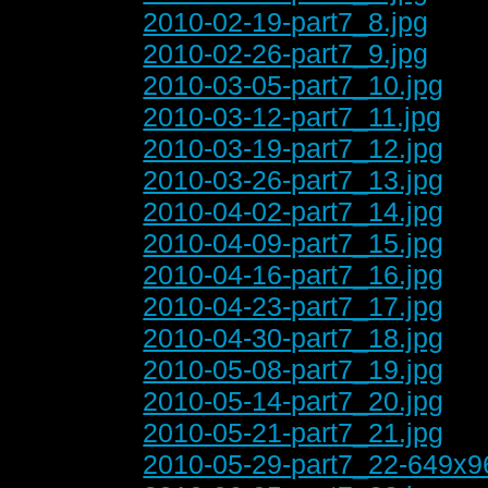
2010-02-19-part7_8.jpg
2010-02-26-part7_9.jpg
2010-03-05-part7_10.jpg
2010-03-12-part7_11.jpg
2010-03-19-part7_12.jpg
2010-03-26-part7_13.jpg
2010-04-02-part7_14.jpg
2010-04-09-part7_15.jpg
2010-04-16-part7_16.jpg
2010-04-23-part7_17.jpg
2010-04-30-part7_18.jpg
2010-05-08-part7_19.jpg
2010-05-14-part7_20.jpg
2010-05-21-part7_21.jpg
2010-05-29-part7_22-649x9