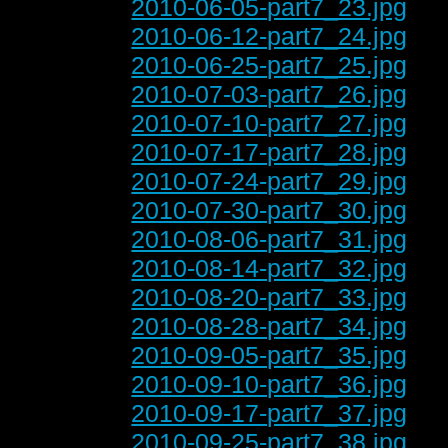
2010-06-05-part7_23.jpg
2010-06-12-part7_24.jpg
2010-06-25-part7_25.jpg
2010-07-03-part7_26.jpg
2010-07-10-part7_27.jpg
2010-07-17-part7_28.jpg
2010-07-24-part7_29.jpg
2010-07-30-part7_30.jpg
2010-08-06-part7_31.jpg
2010-08-14-part7_32.jpg
2010-08-20-part7_33.jpg
2010-08-28-part7_34.jpg
2010-09-05-part7_35.jpg
2010-09-10-part7_36.jpg
2010-09-17-part7_37.jpg
2010-09-25-part7_38.jpg