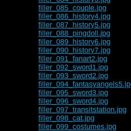
filler_085_couple.jpg
filler_086_history4.jpg
filler_087_history5.jpg
filler_088_pingdoll.jpg
filler_089_history6.jpg
filler_090_history7.jpg
filler_091_fanart2.jpg
filler_092_sword1.jpg
filler_093_sword2.jpg
filler_094_fantasyangels5.j
filler_095_sword3.jpg
filler_096_sword4.jpg
filler_097_transitstation.jpg
filler_098_cat.jpg
filler_099_costumes.jpg