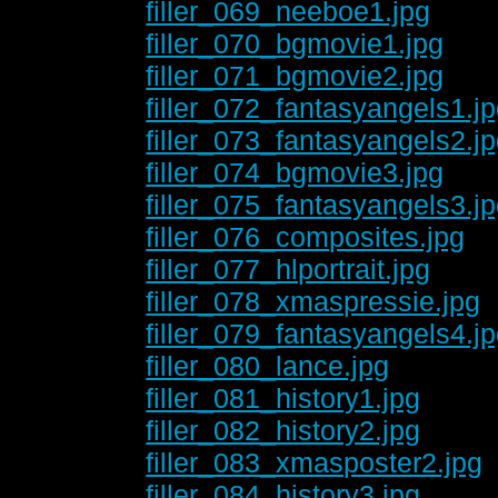
filler_069_neeboe1.jpg
filler_070_bgmovie1.jpg
filler_071_bgmovie2.jpg
filler_072_fantasyangels1.j
filler_073_fantasyangels2.j
filler_074_bgmovie3.jpg
filler_075_fantasyangels3.j
filler_076_composites.jpg
filler_077_hlportrait.jpg
filler_078_xmaspressie.jpg
filler_079_fantasyangels4.j
filler_080_lance.jpg
filler_081_history1.jpg
filler_082_history2.jpg
filler_083_xmasposter2.jpg
filler_084_history3.jpg