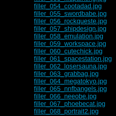
filler_054_cootadad.jpg
filler_055_swordbabe.jpg
filler_056_rockqueste.jpg
filler_057_shipdesign.jpg
filler_058_emulation.jpg
filler_059_workspace.jpg
filler_060_cutechick.jpg
filler_061_spacestation.jpg
filler_062_losersauna.jpg
filler_063_grabbag.jpg
filler_064_megatokyo.jpg
filler_065_nnfbangels.jpg
filler_066_neeobe.jpg
filler_067_phoebecat.jpg
filler_068_portrait2.jpg