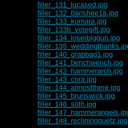
filler_131_lucased.jpg
filler_132_banshee1a.jpg
filler_133_kumara.jpg
filler_133b_votegift.jpg
filler_134_loserbiggun.jpg
filler_135_weddingthanks.jp
filler_140_grabbag1.jpg
filler_141_benchwench.jpg
filler_142_hammerarch.jpg
filler_143_cora.jpg
filler_144_almostthere.jpg
filler_145_brunswick.jpg
filler_146_soth.jpg
filler_147_hammerangels.jp
filler_148_recliningquetz.jpg