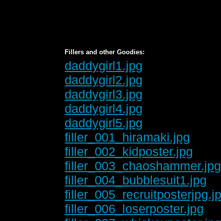
Fillers and other Goodies:
daddygirl1.jpg
daddygirl2.jpg
daddygirl3.jpg
daddygirl4.jpg
daddygirl5.jpg
filler_001_hiramaki.jpg
filler_002_kidposter.jpg
filler_003_chaoshammer.jp
filler_004_bubblesuit1.jpg
filler_005_recruitposterjpg.j
filler_006_loserposter.jpg