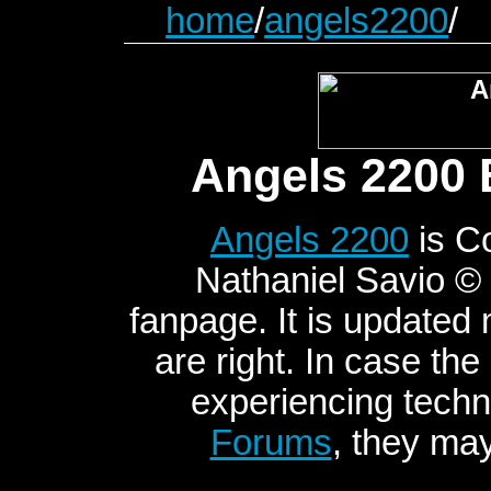
home
/
angels2200
/
Angels 2200 
Angels 2200
is C
Nathaniel Savio © 2
fanpage. It is updated
are right. In case the
experiencing techni
Forums
, they may