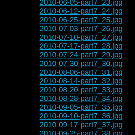
2010-06-05-part7_23.jpg
2010-06-12-part7_24.jpg
2010-06-25-part7_25.jpg
2010-07-03-part7_26.jpg
2010-07-10-part7_27.jpg
2010-07-17-part7_28.jpg
2010-07-24-part7_29.jpg
2010-07-30-part7_30.jpg
2010-08-06-part7_31.jpg
2010-08-14-part7_32.jpg
2010-08-20-part7_33.jpg
2010-08-28-part7_34.jpg
2010-09-05-part7_35.jpg
2010-09-10-part7_36.jpg
2010-09-17-part7_37.jpg
2010-09-25-part7_38.jpg