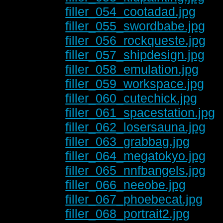
filler_054_cootadad.jpg
filler_055_swordbabe.jpg
filler_056_rockqueste.jpg
filler_057_shipdesign.jpg
filler_058_emulation.jpg
filler_059_workspace.jpg
filler_060_cutechick.jpg
filler_061_spacestation.jpg
filler_062_losersauna.jpg
filler_063_grabbag.jpg
filler_064_megatokyo.jpg
filler_065_nnfbangels.jpg
filler_066_neeobe.jpg
filler_067_phoebecat.jpg
filler_068_portrait2.jpg