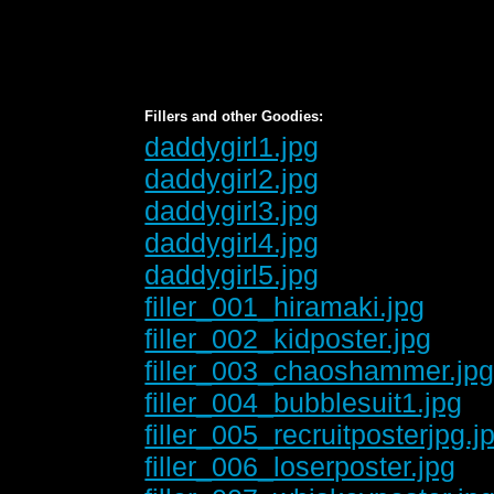
Fillers and other Goodies:
daddygirl1.jpg
daddygirl2.jpg
daddygirl3.jpg
daddygirl4.jpg
daddygirl5.jpg
filler_001_hiramaki.jpg
filler_002_kidposter.jpg
filler_003_chaoshammer.jp
filler_004_bubblesuit1.jpg
filler_005_recruitposterjpg.j
filler_006_loserposter.jpg