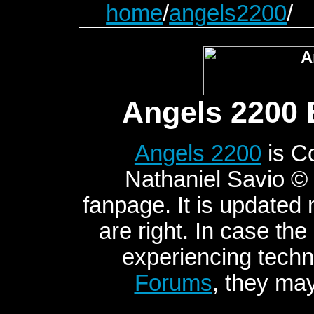
home
/
angels2200
/
Angels 2200 
Angels 2200
is C
Nathaniel Savio © 2
fanpage. It is updated
are right. In case the
experiencing techni
Forums
, they may