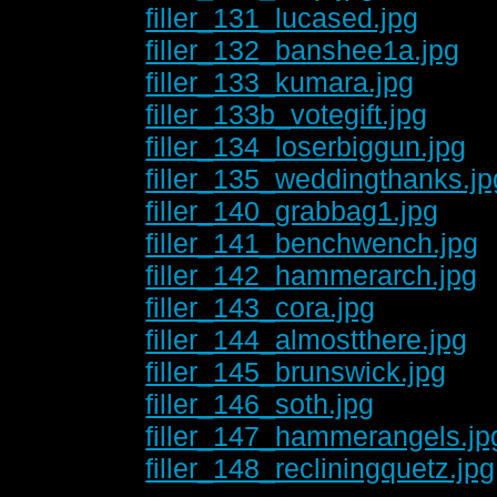
filler_131_lucased.jpg
filler_132_banshee1a.jpg
filler_133_kumara.jpg
filler_133b_votegift.jpg
filler_134_loserbiggun.jpg
filler_135_weddingthanks.jp
filler_140_grabbag1.jpg
filler_141_benchwench.jpg
filler_142_hammerarch.jpg
filler_143_cora.jpg
filler_144_almostthere.jpg
filler_145_brunswick.jpg
filler_146_soth.jpg
filler_147_hammerangels.jp
filler_148_recliningquetz.jpg