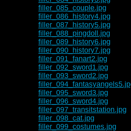
filler_085_couple.jpg
filler_086_history4.jpg
filler_087_history5.jpg
filler_088_pingdoll.jpg
filler_089_history6.jpg
filler_090_history7.jpg
filler_091_fanart2.jpg
filler_092_sword1.jpg
filler_093_sword2.jpg
filler_094_fantasyangels5.j
filler_095_sword3.jpg
filler_096_sword4.jpg
filler_097_transitstation.jpg
filler_098_cat.jpg
filler_099_costumes.jpg