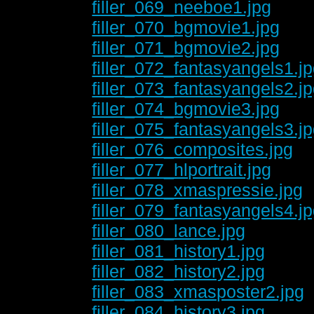
filler_069_neeboe1.jpg
filler_070_bgmovie1.jpg
filler_071_bgmovie2.jpg
filler_072_fantasyangels1.j
filler_073_fantasyangels2.j
filler_074_bgmovie3.jpg
filler_075_fantasyangels3.j
filler_076_composites.jpg
filler_077_hlportrait.jpg
filler_078_xmaspressie.jpg
filler_079_fantasyangels4.j
filler_080_lance.jpg
filler_081_history1.jpg
filler_082_history2.jpg
filler_083_xmasposter2.jpg
filler_084_history3.jpg