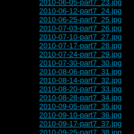
2010-06-05-part7_23.jpg
2010-06-12-part7_24.jpg
2010-06-25-part7_25.jpg
2010-07-03-part7_26.jpg
2010-07-10-part7_27.jpg
2010-07-17-part7_28.jpg
2010-07-24-part7_29.jpg
2010-07-30-part7_30.jpg
2010-08-06-part7_31.jpg
2010-08-14-part7_32.jpg
2010-08-20-part7_33.jpg
2010-08-28-part7_34.jpg
2010-09-05-part7_35.jpg
2010-09-10-part7_36.jpg
2010-09-17-part7_37.jpg
2010-09-25-part7_38.jpg