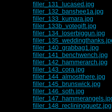
filler_131_lucased.jpg
filler_132_banshee1a.jpg
filler_133_kumara.jpg
filler_133b_votegift.jpg
filler_134_loserbiggun.jpg
filler_135_weddingthanks.jp
filler_140_grabbag1.jpg
filler_141_benchwench.jpg
filler_142_hammerarch.jpg
filler_143_cora.jpg
filler_144_almostthere.jpg
filler_145_brunswick.jpg
filler_146_soth.jpg
filler_147_hammerangels.jp
filler_148_recliningquetz.jpg