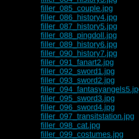
filler_085_couple.jpg
filler_086_history4.jpg
filler_087_history5.jpg
filler_088_pingdoll.jpg
filler_089_history6.jpg
filler_090_history7.jpg
filler_091_fanart2.jpg
filler_092_sword1.jpg
filler_093_sword2.jpg
filler_094_fantasyangels5.j
filler_095_sword3.jpg
filler_096_sword4.jpg
filler_097_transitstation.jpg
filler_098_cat.jpg
filler_099_costumes.jpg