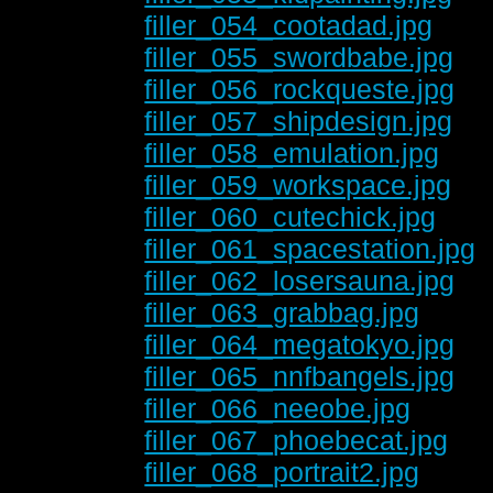
filler_054_cootadad.jpg
filler_055_swordbabe.jpg
filler_056_rockqueste.jpg
filler_057_shipdesign.jpg
filler_058_emulation.jpg
filler_059_workspace.jpg
filler_060_cutechick.jpg
filler_061_spacestation.jpg
filler_062_losersauna.jpg
filler_063_grabbag.jpg
filler_064_megatokyo.jpg
filler_065_nnfbangels.jpg
filler_066_neeobe.jpg
filler_067_phoebecat.jpg
filler_068_portrait2.jpg