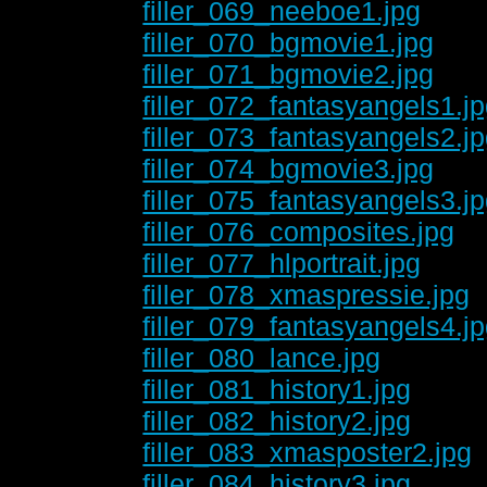
filler_069_neeboe1.jpg
filler_070_bgmovie1.jpg
filler_071_bgmovie2.jpg
filler_072_fantasyangels1.j
filler_073_fantasyangels2.j
filler_074_bgmovie3.jpg
filler_075_fantasyangels3.j
filler_076_composites.jpg
filler_077_hlportrait.jpg
filler_078_xmaspressie.jpg
filler_079_fantasyangels4.j
filler_080_lance.jpg
filler_081_history1.jpg
filler_082_history2.jpg
filler_083_xmasposter2.jpg
filler_084_history3.jpg