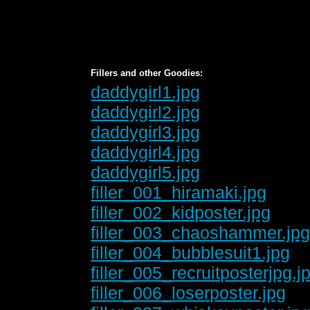
Fillers and other Goodies:
daddygirl1.jpg
daddygirl2.jpg
daddygirl3.jpg
daddygirl4.jpg
daddygirl5.jpg
filler_001_hiramaki.jpg
filler_002_kidposter.jpg
filler_003_chaoshammer.jp
filler_004_bubblesuit1.jpg
filler_005_recruitposterjpg.j
filler_006_loserposter.jpg