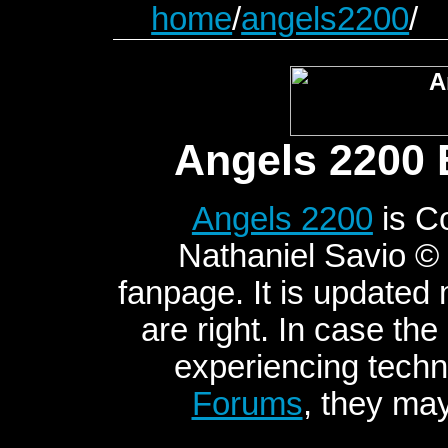
home
/
angels2200
/
Angels 2200 
Angels 2200
is C
Nathaniel Savio © 2
fanpage. It is updated
are right. In case the
experiencing techni
Forums
, they may