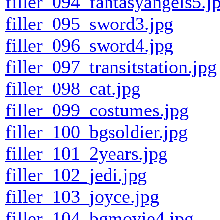
filler_094_fantasyangels5.j
filler_095_sword3.jpg
filler_096_sword4.jpg
filler_097_transitstation.jpg
filler_098_cat.jpg
filler_099_costumes.jpg
filler_100_bgsoldier.jpg
filler_101_2years.jpg
filler_102_jedi.jpg
filler_103_joyce.jpg
filler_104_bgmovie4.jpg