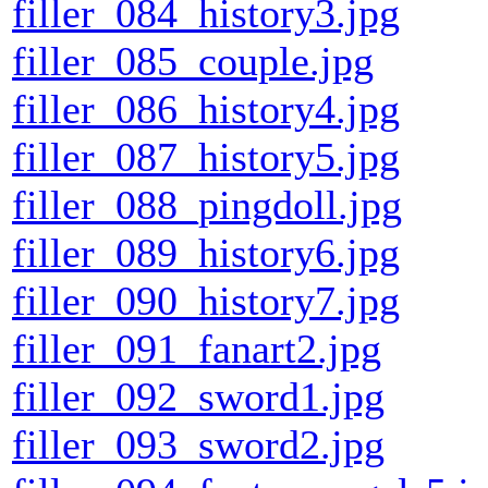
filler_084_history3.jpg
filler_085_couple.jpg
filler_086_history4.jpg
filler_087_history5.jpg
filler_088_pingdoll.jpg
filler_089_history6.jpg
filler_090_history7.jpg
filler_091_fanart2.jpg
filler_092_sword1.jpg
filler_093_sword2.jpg