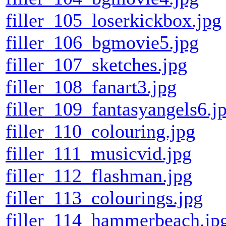
filler_105_loserkickbox.jpg
filler_106_bgmovie5.jpg
filler_107_sketches.jpg
filler_108_fanart3.jpg
filler_109_fantasyangels6.j
filler_110_colouring.jpg
filler_111_musicvid.jpg
filler_112_flashman.jpg
filler_113_colourings.jpg
filler_114_hammerbeach.jp