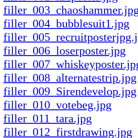
filler_003_chaoshammer.jp
filler_004_bubblesuit1.jpg
filler_005_recruitposterjpg.
filler_006_loserposter.jpg
filler_007_whiskeyposter.jp
filler_008_alternatestrip.jpg
filler_009_Sirendevelop.jpg
filler_010_votebeg.jpg
filler_011_tara.jpg
filler_012_firstdrawing.jpg