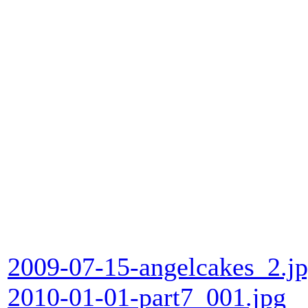
2009-07-15-angelcakes_2.j
2010-01-01-part7_001.jpg