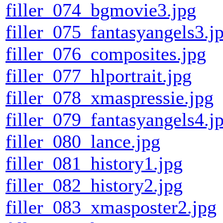
filler_074_bgmovie3.jpg
filler_075_fantasyangels3.j
filler_076_composites.jpg
filler_077_hlportrait.jpg
filler_078_xmaspressie.jpg
filler_079_fantasyangels4.j
filler_080_lance.jpg
filler_081_history1.jpg
filler_082_history2.jpg
filler_083_xmasposter2.jpg