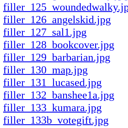
filler_125_woundedwalky.j
filler_126_angelskid.jpg
filler_127_sal1.jpg
filler_128_bookcover.jpg
filler_129_barbarian.jpg
filler_130_map.jpg
filler_131_lucased.jpg
filler_132_banshee1a.jpg
filler_133_kumara.jpg
filler_133b_votegift.jpg