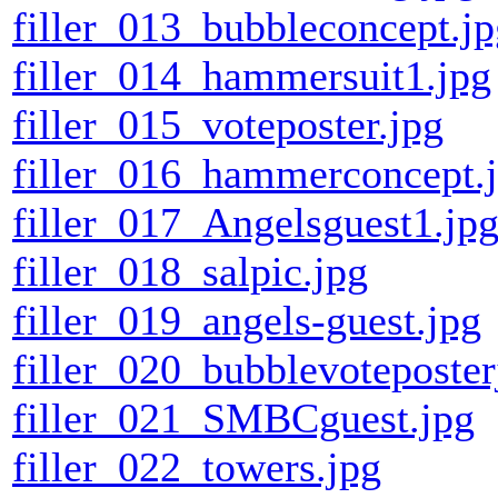
filler_013_bubbleconcept.jp
filler_014_hammersuit1.jpg
filler_015_voteposter.jpg
filler_016_hammerconcept.
filler_017_Angelsguest1.jp
filler_018_salpic.jpg
filler_019_angels-guest.jpg
filler_020_bubblevoteposter
filler_021_SMBCguest.jpg
filler_022_towers.jpg