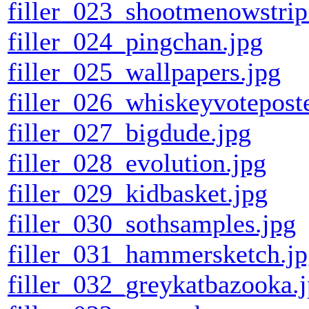
filler_023_shootmenowstrip
filler_024_pingchan.jpg
filler_025_wallpapers.jpg
filler_026_whiskeyvoteposte
filler_027_bigdude.jpg
filler_028_evolution.jpg
filler_029_kidbasket.jpg
filler_030_sothsamples.jpg
filler_031_hammersketch.j
filler_032_greykatbazooka.