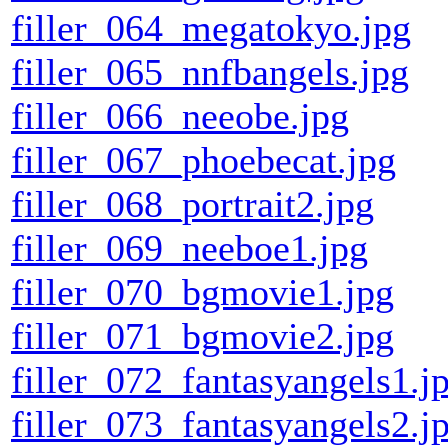
filler_064_megatokyo.jpg
filler_065_nnfbangels.jpg
filler_066_neeobe.jpg
filler_067_phoebecat.jpg
filler_068_portrait2.jpg
filler_069_neeboe1.jpg
filler_070_bgmovie1.jpg
filler_071_bgmovie2.jpg
filler_072_fantasyangels1.j
filler_073_fantasyangels2.j