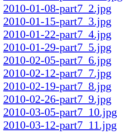
2010-01-08-part7_2.jpg
2010-01-15-part7_3.jpg
2010-01-22-part7_4.jpg
2010-01-29-part7_5.jpg
2010-02-05-part7_6.jpg
2010-02-12-part7_7.jpg
2010-02-19-part7_8.jpg
2010-02-26-part7_9.jpg
2010-03-05-part7_10.jpg
2010-03-12-part7_11.jpg