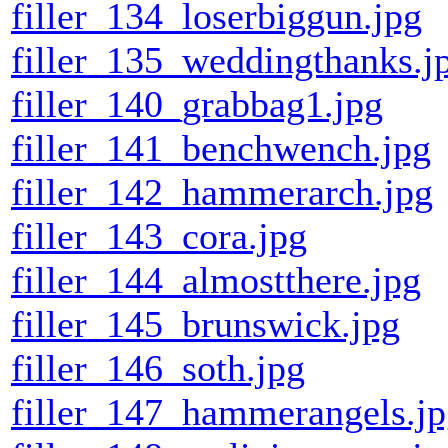
filler_134_loserbiggun.jpg
filler_135_weddingthanks.j
filler_140_grabbag1.jpg
filler_141_benchwench.jpg
filler_142_hammerarch.jpg
filler_143_cora.jpg
filler_144_almostthere.jpg
filler_145_brunswick.jpg
filler_146_soth.jpg
filler_147_hammerangels.j