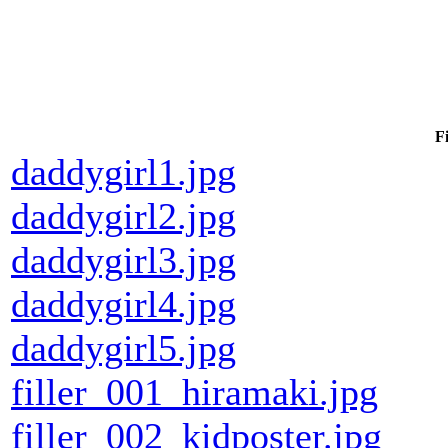
Fi
daddygirl1.jpg
daddygirl2.jpg
daddygirl3.jpg
daddygirl4.jpg
daddygirl5.jpg
filler_001_hiramaki.jpg
filler_002_kidposter.jpg