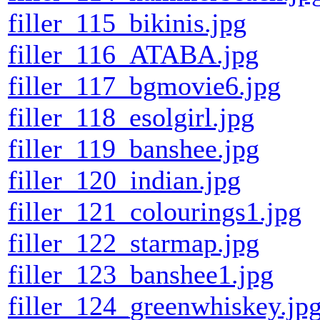
filler_115_bikinis.jpg
filler_116_ATABA.jpg
filler_117_bgmovie6.jpg
filler_118_esolgirl.jpg
filler_119_banshee.jpg
filler_120_indian.jpg
filler_121_colourings1.jpg
filler_122_starmap.jpg
filler_123_banshee1.jpg
filler_124_greenwhiskey.jp