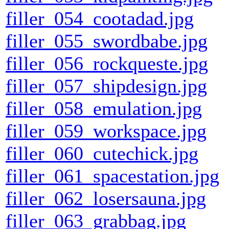
filler_054_cootadad.jpg
filler_055_swordbabe.jpg
filler_056_rockqueste.jpg
filler_057_shipdesign.jpg
filler_058_emulation.jpg
filler_059_workspace.jpg
filler_060_cutechick.jpg
filler_061_spacestation.jpg
filler_062_losersauna.jpg
filler_063_grabbag.jpg