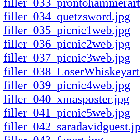
filler_033_prontohammerart
filler_034_quetzsword.jpg
filler_035_picnic1web.jpg
filler_036_picnic2web.jpg
filler_037_picnic3web.jpg
filler_038_LoserWhiskeyart
filler_039_picnic4web.jpg
filler_040_xmasposter.jpg
filler_041_picnic5web.jpg
filler_042_saradavidguest.j
filler_043_fanart.jpg