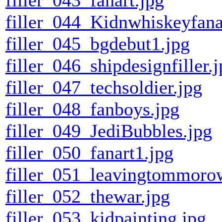
filler_044_Kidnwhiskeyfana
filler_045_bgdebut1.jpg
filler_046_shipdesignfiller.
filler_047_techsoldier.jpg
filler_048_fanboys.jpg
filler_049_JediBubbles.jpg
filler_050_fanart1.jpg
filler_051_leavingtommoro
filler_052_thewar.jpg
filler_053_kidpainting.jpg