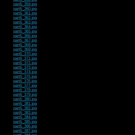
part6_359.jpg
part6_360.jpg
part6_361.jpg
part6_362.jpg
part6_363.jpg
part6_364.jpg
part6_365.jpg
part6_366.jpg
part6_367.jpg
part6_368.jpg
part6_369.jpg
part6_370.jpg
part6_371.jpg
part6_372.jpg
part6_373.jpg
part6_374.jpg
part6_375.jpg
part6_376.jpg
part6_377.jpg
part6_378.jpg
part6_379.jpg
part6_380.jpg
part6_381.jpg
part6_382.jpg
part6_383.jpg
part6_384.jpg
part6_385.jpg
part6_386.jpg
part6_387.jpg