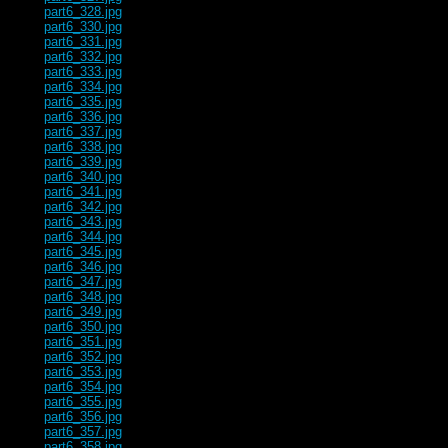
part6_328.jpg
part6_330.jpg
part6_331.jpg
part6_332.jpg
part6_333.jpg
part6_334.jpg
part6_335.jpg
part6_336.jpg
part6_337.jpg
part6_338.jpg
part6_339.jpg
part6_340.jpg
part6_341.jpg
part6_342.jpg
part6_343.jpg
part6_344.jpg
part6_345.jpg
part6_346.jpg
part6_347.jpg
part6_348.jpg
part6_349.jpg
part6_350.jpg
part6_351.jpg
part6_352.jpg
part6_353.jpg
part6_354.jpg
part6_355.jpg
part6_356.jpg
part6_357.jpg
part6_358.jpg