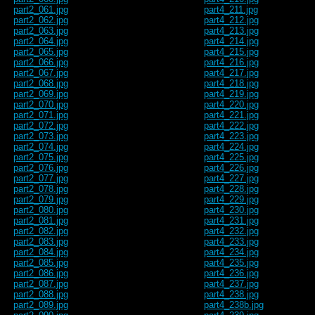
part2_061.jpg
part4_211.jpg
part2_062.jpg
part4_212.jpg
part2_063.jpg
part4_213.jpg
part2_064.jpg
part4_214.jpg
part2_065.jpg
part4_215.jpg
part2_066.jpg
part4_216.jpg
part2_067.jpg
part4_217.jpg
part2_068.jpg
part4_218.jpg
part2_069.jpg
part4_219.jpg
part2_070.jpg
part4_220.jpg
part2_071.jpg
part4_221.jpg
part2_072.jpg
part4_222.jpg
part2_073.jpg
part4_223.jpg
part2_074.jpg
part4_224.jpg
part2_075.jpg
part4_225.jpg
part2_076.jpg
part4_226.jpg
part2_077.jpg
part4_227.jpg
part2_078.jpg
part4_228.jpg
part2_079.jpg
part4_229.jpg
part2_080.jpg
part4_230.jpg
part2_081.jpg
part4_231.jpg
part2_082.jpg
part4_232.jpg
part2_083.jpg
part4_233.jpg
part2_084.jpg
part4_234.jpg
part2_085.jpg
part4_235.jpg
part2_086.jpg
part4_236.jpg
part2_087.jpg
part4_237.jpg
part2_088.jpg
part4_238.jpg
part2_089.jpg
part4_238b.jpg