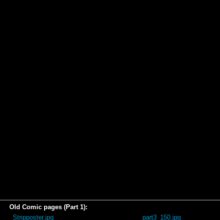
Old Comic pages (Part 1):
_Stripposter.jpg
part3_150.jpg