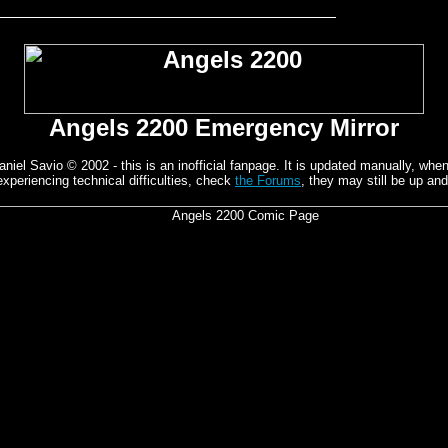
Angels 2200 Emergency Mirror
el Savio © 2002 - this is an inofficial fanpage. It is updated manually, whene
experiencing technical difficulties, check
the Forums
, they may still be up and