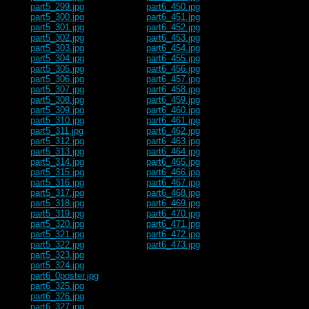
part5_299.jpg
part6_450.jpg
part5_300.jpg
part6_451.jpg
part5_301.jpg
part6_452.jpg
part5_302.jpg
part6_453.jpg
part5_303.jpg
part6_454.jpg
part5_304.jpg
part6_455.jpg
part5_305.jpg
part6_456.jpg
part5_306.jpg
part6_457.jpg
part5_307.jpg
part6_458.jpg
part5_308.jpg
part6_459.jpg
part5_309.jpg
part6_460.jpg
part5_310.jpg
part6_461.jpg
part5_311.jpg
part6_462.jpg
part5_312.jpg
part6_463.jpg
part5_313.jpg
part6_464.jpg
part5_314.jpg
part6_465.jpg
part5_315.jpg
part6_466.jpg
part5_316.jpg
part6_467.jpg
part5_317.jpg
part6_468.jpg
part5_318.jpg
part6_469.jpg
part5_319.jpg
part6_470.jpg
part5_320.jpg
part6_471.jpg
part5_321.jpg
part6_472.jpg
part5_322.jpg
part6_473.jpg
part5_323.jpg
part5_324.jpg
part6_0poster.jpg
part6_325.jpg
part6_326.jpg
part6_327.jpg