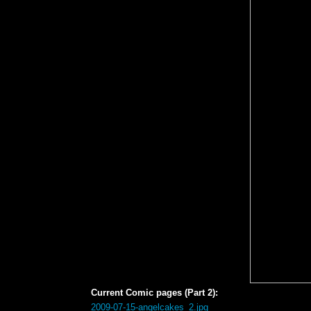
Current Comic pages (Part 2):
2009-07-15-angelcakes_2.jpg