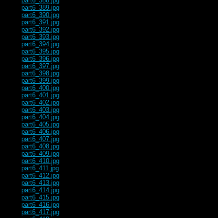
part6_388.jpg
part6_389.jpg
part6_390.jpg
part6_391.jpg
part6_392.jpg
part6_393.jpg
part6_394.jpg
part6_395.jpg
part6_396.jpg
part6_397.jpg
part6_398.jpg
part6_399.jpg
part6_400.jpg
part6_401.jpg
part6_402.jpg
part6_403.jpg
part6_404.jpg
part6_405.jpg
part6_406.jpg
part6_407.jpg
part6_408.jpg
part6_409.jpg
part6_410.jpg
part6_411.jpg
part6_412.jpg
part6_413.jpg
part6_414.jpg
part6_415.jpg
part6_416.jpg
part6_417.jpg