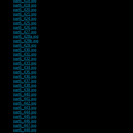
part6_418.jpg
part6_419.jpg
part6_420.jpg
part6_421.jpg
part6_424.jpg
part6_425.jpg
part6_426.jpg
part6_427.jpg
part6_428a.jpg
part6_428b.jpg
part6_429.jpg
part6_430.jpg
part6_431.jpg
part6_432.jpg
part6_433.jpg
part6_434.jpg
part6_435.jpg
part6_436.jpg
part6_437.jpg
part6_438.jpg
part6_439.jpg
part6_440.jpg
part6_441.jpg
part6_442.jpg
part6_443.jpg
part6_444.jpg
part6_445.jpg
part6_446.jpg
part6_447.jpg
part6_448.jpg