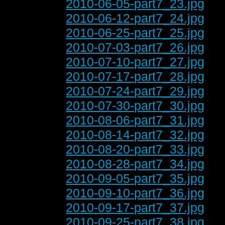
2010-06-05-part7_23.jpg
2010-06-12-part7_24.jpg
2010-06-25-part7_25.jpg
2010-07-03-part7_26.jpg
2010-07-10-part7_27.jpg
2010-07-17-part7_28.jpg
2010-07-24-part7_29.jpg
2010-07-30-part7_30.jpg
2010-08-06-part7_31.jpg
2010-08-14-part7_32.jpg
2010-08-20-part7_33.jpg
2010-08-28-part7_34.jpg
2010-09-05-part7_35.jpg
2010-09-10-part7_36.jpg
2010-09-17-part7_37.jpg
2010-09-25-part7_38.jpg