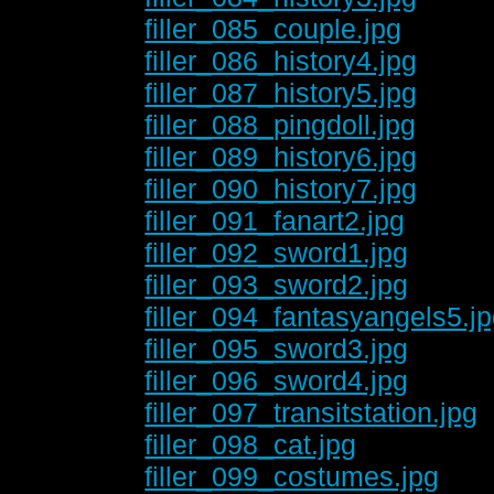
filler_085_couple.jpg
filler_086_history4.jpg
filler_087_history5.jpg
filler_088_pingdoll.jpg
filler_089_history6.jpg
filler_090_history7.jpg
filler_091_fanart2.jpg
filler_092_sword1.jpg
filler_093_sword2.jpg
filler_094_fantasyangels5.j
filler_095_sword3.jpg
filler_096_sword4.jpg
filler_097_transitstation.jpg
filler_098_cat.jpg
filler_099_costumes.jpg