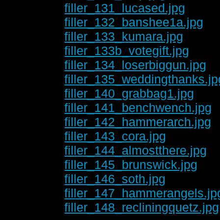
filler_131_lucased.jpg
filler_132_banshee1a.jpg
filler_133_kumara.jpg
filler_133b_votegift.jpg
filler_134_loserbiggun.jpg
filler_135_weddingthanks.jp
filler_140_grabbag1.jpg
filler_141_benchwench.jpg
filler_142_hammerarch.jpg
filler_143_cora.jpg
filler_144_almostthere.jpg
filler_145_brunswick.jpg
filler_146_soth.jpg
filler_147_hammerangels.jp
filler_148_recliningquetz.jpg