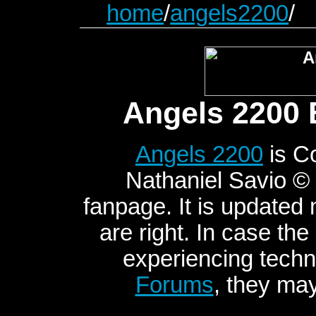
home
/
angels2200
/
Angels 2200 
Angels 2200
is C
Nathaniel Savio © 2
fanpage. It is updated
are right. In case the
experiencing techni
Forums
, they may