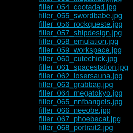
filler_054_cootadad.jpg
filler_055_swordbabe.jpg
filler_056_rockqueste.jpg
filler_057_shipdesign.jpg
filler_058_emulation.jpg
filler_059_workspace.jpg
filler_060_cutechick.jpg
filler_061_spacestation.jpg
filler_062_losersauna.jpg
filler_063_grabbag.jpg
filler_064_megatokyo.jpg
filler_065_nnfbangels.jpg
filler_066_neeobe.jpg
filler_067_phoebecat.jpg
filler_068_portrait2.jpg