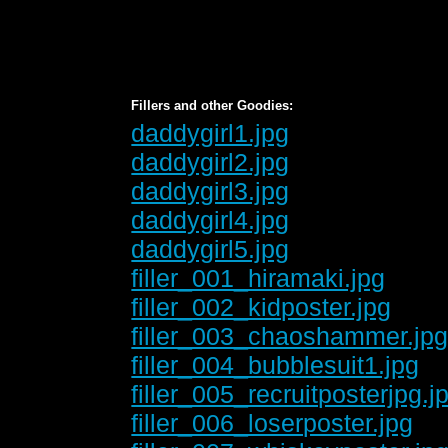
Fillers and other Goodies:
daddygirl1.jpg
daddygirl2.jpg
daddygirl3.jpg
daddygirl4.jpg
daddygirl5.jpg
filler_001_hiramaki.jpg
filler_002_kidposter.jpg
filler_003_chaoshammer.jp
filler_004_bubblesuit1.jpg
filler_005_recruitposterjpg.j
filler_006_loserposter.jpg