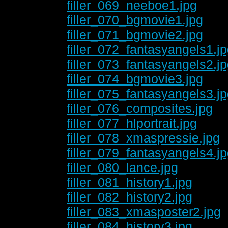
filler_069_neeboe1.jpg
filler_070_bgmovie1.jpg
filler_071_bgmovie2.jpg
filler_072_fantasyangels1.j
filler_073_fantasyangels2.j
filler_074_bgmovie3.jpg
filler_075_fantasyangels3.j
filler_076_composites.jpg
filler_077_hlportrait.jpg
filler_078_xmaspressie.jpg
filler_079_fantasyangels4.j
filler_080_lance.jpg
filler_081_history1.jpg
filler_082_history2.jpg
filler_083_xmasposter2.jpg
filler_084_history3.jpg