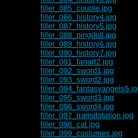
filler_085_couple.jpg
filler_086_history4.jpg
filler_087_history5.jpg
filler_088_pingdoll.jpg
filler_089_history6.jpg
filler_090_history7.jpg
filler_091_fanart2.jpg
filler_092_sword1.jpg
filler_093_sword2.jpg
filler_094_fantasyangels5.j
filler_095_sword3.jpg
filler_096_sword4.jpg
filler_097_transitstation.jpg
filler_098_cat.jpg
filler_099_costumes.jpg