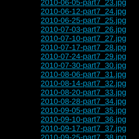
2010-06-05-part7_23.jpg
2010-06-12-part7_24.jpg
2010-06-25-part7_25.jpg
2010-07-03-part7_26.jpg
2010-07-10-part7_27.jpg
2010-07-17-part7_28.jpg
2010-07-24-part7_29.jpg
2010-07-30-part7_30.jpg
2010-08-06-part7_31.jpg
2010-08-14-part7_32.jpg
2010-08-20-part7_33.jpg
2010-08-28-part7_34.jpg
2010-09-05-part7_35.jpg
2010-09-10-part7_36.jpg
2010-09-17-part7_37.jpg
2010-09-25-part7_38.jpg