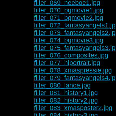
filler_069_neeboe1.jpg
filler_070_bgmovie1.jpg
filler_071_bgmovie2.jpg
filler_072_fantasyangels1.j
filler_073_fantasyangels2.j
filler_074_bgmovie3.jpg
filler_075_fantasyangels3.j
filler_076_composites.jpg
filler_077_hlportrait.jpg
filler_078_xmaspressie.jpg
filler_079_fantasyangels4.j
filler_080_lance.jpg
filler_081_history1.jpg
filler_082_history2.jpg
filler_083_xmasposter2.jpg
filler_084_history3.jpg