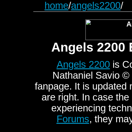
home
/
angels2200
/
Angels 2200 
Angels 2200
is C
Nathaniel Savio © 2
fanpage. It is updated
are right. In case the
experiencing techni
Forums
, they may