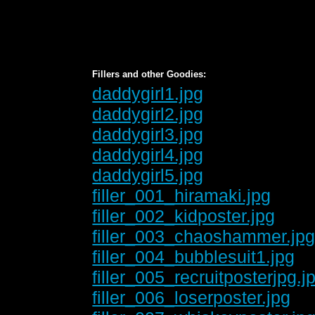
Fillers and other Goodies:
daddygirl1.jpg
daddygirl2.jpg
daddygirl3.jpg
daddygirl4.jpg
daddygirl5.jpg
filler_001_hiramaki.jpg
filler_002_kidposter.jpg
filler_003_chaoshammer.jp
filler_004_bubblesuit1.jpg
filler_005_recruitposterjpg.j
filler_006_loserposter.jpg