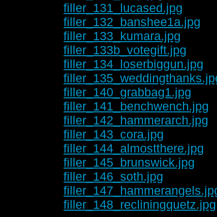
filler_131_lucased.jpg
filler_132_banshee1a.jpg
filler_133_kumara.jpg
filler_133b_votegift.jpg
filler_134_loserbiggun.jpg
filler_135_weddingthanks.jp
filler_140_grabbag1.jpg
filler_141_benchwench.jpg
filler_142_hammerarch.jpg
filler_143_cora.jpg
filler_144_almostthere.jpg
filler_145_brunswick.jpg
filler_146_soth.jpg
filler_147_hammerangels.jp
filler_148_recliningquetz.jpg