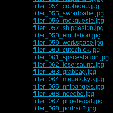
filler_054_cootadad.jpg
filler_055_swordbabe.jpg
filler_056_rockqueste.jpg
filler_057_shipdesign.jpg
filler_058_emulation.jpg
filler_059_workspace.jpg
filler_060_cutechick.jpg
filler_061_spacestation.jpg
filler_062_losersauna.jpg
filler_063_grabbag.jpg
filler_064_megatokyo.jpg
filler_065_nnfbangels.jpg
filler_066_neeobe.jpg
filler_067_phoebecat.jpg
filler_068_portrait2.jpg