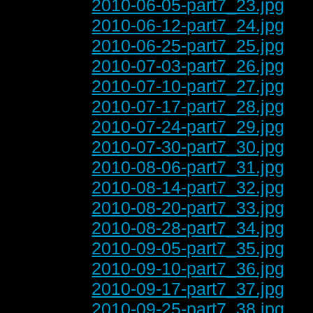
2010-06-05-part7_23.jpg
2010-06-12-part7_24.jpg
2010-06-25-part7_25.jpg
2010-07-03-part7_26.jpg
2010-07-10-part7_27.jpg
2010-07-17-part7_28.jpg
2010-07-24-part7_29.jpg
2010-07-30-part7_30.jpg
2010-08-06-part7_31.jpg
2010-08-14-part7_32.jpg
2010-08-20-part7_33.jpg
2010-08-28-part7_34.jpg
2010-09-05-part7_35.jpg
2010-09-10-part7_36.jpg
2010-09-17-part7_37.jpg
2010-09-25-part7_38.jpg