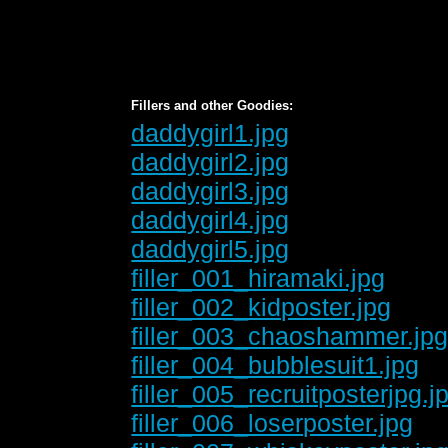
Fillers and other Goodies:
daddygirl1.jpg
daddygirl2.jpg
daddygirl3.jpg
daddygirl4.jpg
daddygirl5.jpg
filler_001_hiramaki.jpg
filler_002_kidposter.jpg
filler_003_chaoshammer.jp
filler_004_bubblesuit1.jpg
filler_005_recruitposterjpg.j
filler_006_loserposter.jpg