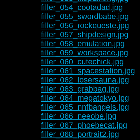
filler_054_cootadad.jpg
filler_055_swordbabe.jpg
filler_056_rockqueste.jpg
filler_057_shipdesign.jpg
filler_058_emulation.jpg
filler_059_workspace.jpg
filler_060_cutechick.jpg
filler_061_spacestation.jpg
filler_062_losersauna.jpg
filler_063_grabbag.jpg
filler_064_megatokyo.jpg
filler_065_nnfbangels.jpg
filler_066_neeobe.jpg
filler_067_phoebecat.jpg
filler_068_portrait2.jpg