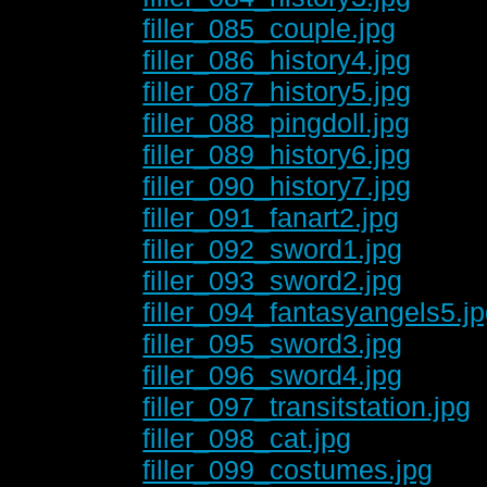
filler_085_couple.jpg
filler_086_history4.jpg
filler_087_history5.jpg
filler_088_pingdoll.jpg
filler_089_history6.jpg
filler_090_history7.jpg
filler_091_fanart2.jpg
filler_092_sword1.jpg
filler_093_sword2.jpg
filler_094_fantasyangels5.j
filler_095_sword3.jpg
filler_096_sword4.jpg
filler_097_transitstation.jpg
filler_098_cat.jpg
filler_099_costumes.jpg