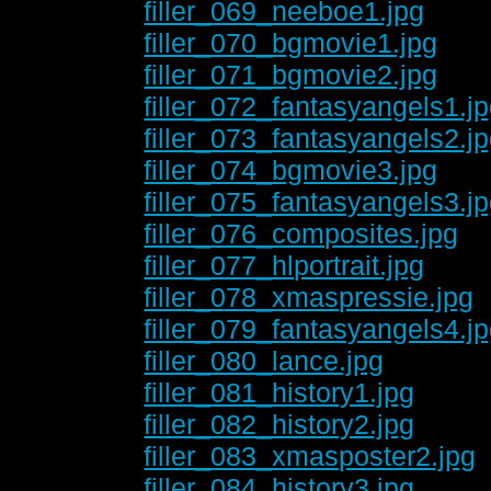
filler_069_neeboe1.jpg
filler_070_bgmovie1.jpg
filler_071_bgmovie2.jpg
filler_072_fantasyangels1.j
filler_073_fantasyangels2.j
filler_074_bgmovie3.jpg
filler_075_fantasyangels3.j
filler_076_composites.jpg
filler_077_hlportrait.jpg
filler_078_xmaspressie.jpg
filler_079_fantasyangels4.j
filler_080_lance.jpg
filler_081_history1.jpg
filler_082_history2.jpg
filler_083_xmasposter2.jpg
filler_084_history3.jpg