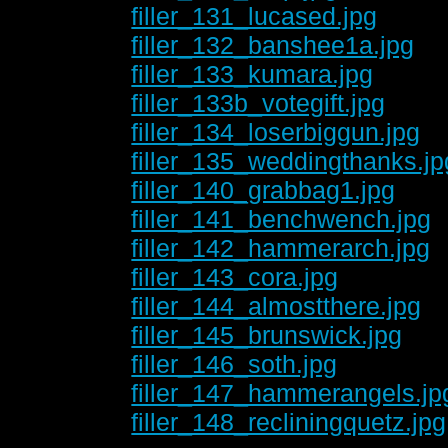
filler_131_lucased.jpg
filler_132_banshee1a.jpg
filler_133_kumara.jpg
filler_133b_votegift.jpg
filler_134_loserbiggun.jpg
filler_135_weddingthanks.jp
filler_140_grabbag1.jpg
filler_141_benchwench.jpg
filler_142_hammerarch.jpg
filler_143_cora.jpg
filler_144_almostthere.jpg
filler_145_brunswick.jpg
filler_146_soth.jpg
filler_147_hammerangels.jp
filler_148_recliningquetz.jpg