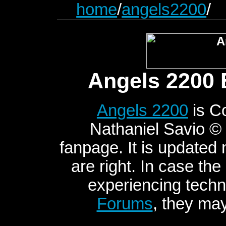
home
/
angels2200
/
Angels 2200 
Angels 2200
is C
Nathaniel Savio © 2
fanpage. It is updated
are right. In case the
experiencing techni
Forums
, they may