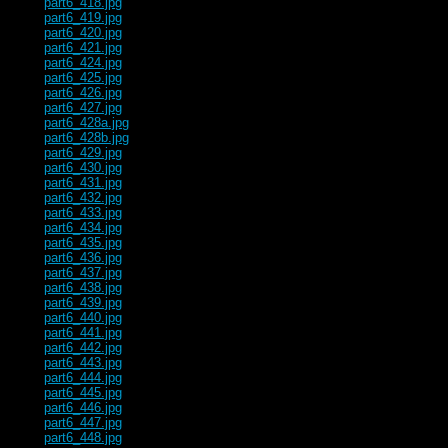
part6_418.jpg
part6_419.jpg
part6_420.jpg
part6_421.jpg
part6_424.jpg
part6_425.jpg
part6_426.jpg
part6_427.jpg
part6_428a.jpg
part6_428b.jpg
part6_429.jpg
part6_430.jpg
part6_431.jpg
part6_432.jpg
part6_433.jpg
part6_434.jpg
part6_435.jpg
part6_436.jpg
part6_437.jpg
part6_438.jpg
part6_439.jpg
part6_440.jpg
part6_441.jpg
part6_442.jpg
part6_443.jpg
part6_444.jpg
part6_445.jpg
part6_446.jpg
part6_447.jpg
part6_448.jpg