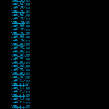
part6_388.jpg
part6_389.jpg
part6_390.jpg
part6_391.jpg
part6_392.jpg
part6_393.jpg
part6_394.jpg
part6_395.jpg
part6_396.jpg
part6_397.jpg
part6_398.jpg
part6_399.jpg
part6_400.jpg
part6_401.jpg
part6_402.jpg
part6_403.jpg
part6_404.jpg
part6_405.jpg
part6_406.jpg
part6_407.jpg
part6_408.jpg
part6_409.jpg
part6_410.jpg
part6_411.jpg
part6_412.jpg
part6_413.jpg
part6_414.jpg
part6_415.jpg
part6_416.jpg
part6_417.jpg