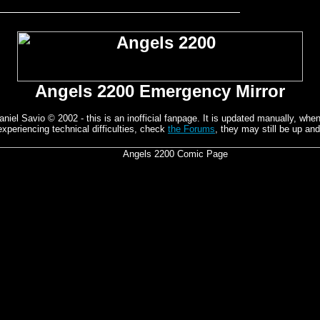
Angels 2200 Emergency Mirror
el Savio © 2002 - this is an inofficial fanpage. It is updated manually, whene
experiencing technical difficulties, check
the Forums
, they may still be up and