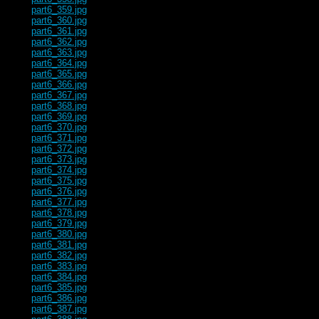
part6_359.jpg
part6_360.jpg
part6_361.jpg
part6_362.jpg
part6_363.jpg
part6_364.jpg
part6_365.jpg
part6_366.jpg
part6_367.jpg
part6_368.jpg
part6_369.jpg
part6_370.jpg
part6_371.jpg
part6_372.jpg
part6_373.jpg
part6_374.jpg
part6_375.jpg
part6_376.jpg
part6_377.jpg
part6_378.jpg
part6_379.jpg
part6_380.jpg
part6_381.jpg
part6_382.jpg
part6_383.jpg
part6_384.jpg
part6_385.jpg
part6_386.jpg
part6_387.jpg