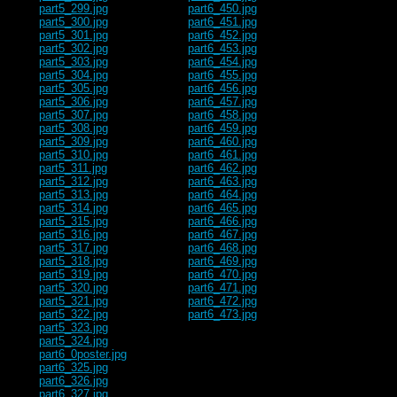
part5_299.jpg
part6_450.jpg
part5_300.jpg
part6_451.jpg
part5_301.jpg
part6_452.jpg
part5_302.jpg
part6_453.jpg
part5_303.jpg
part6_454.jpg
part5_304.jpg
part6_455.jpg
part5_305.jpg
part6_456.jpg
part5_306.jpg
part6_457.jpg
part5_307.jpg
part6_458.jpg
part5_308.jpg
part6_459.jpg
part5_309.jpg
part6_460.jpg
part5_310.jpg
part6_461.jpg
part5_311.jpg
part6_462.jpg
part5_312.jpg
part6_463.jpg
part5_313.jpg
part6_464.jpg
part5_314.jpg
part6_465.jpg
part5_315.jpg
part6_466.jpg
part5_316.jpg
part6_467.jpg
part5_317.jpg
part6_468.jpg
part5_318.jpg
part6_469.jpg
part5_319.jpg
part6_470.jpg
part5_320.jpg
part6_471.jpg
part5_321.jpg
part6_472.jpg
part5_322.jpg
part6_473.jpg
part5_323.jpg
part5_324.jpg
part6_0poster.jpg
part6_325.jpg
part6_326.jpg
part6_327.jpg