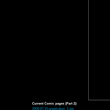
Current Comic pages (Part 2):
2009-07-15-angelcakes_2.jpg