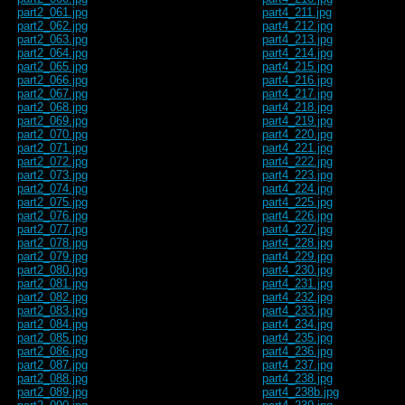
part2_061.jpg
part4_211.jpg
part2_062.jpg
part4_212.jpg
part2_063.jpg
part4_213.jpg
part2_064.jpg
part4_214.jpg
part2_065.jpg
part4_215.jpg
part2_066.jpg
part4_216.jpg
part2_067.jpg
part4_217.jpg
part2_068.jpg
part4_218.jpg
part2_069.jpg
part4_219.jpg
part2_070.jpg
part4_220.jpg
part2_071.jpg
part4_221.jpg
part2_072.jpg
part4_222.jpg
part2_073.jpg
part4_223.jpg
part2_074.jpg
part4_224.jpg
part2_075.jpg
part4_225.jpg
part2_076.jpg
part4_226.jpg
part2_077.jpg
part4_227.jpg
part2_078.jpg
part4_228.jpg
part2_079.jpg
part4_229.jpg
part2_080.jpg
part4_230.jpg
part2_081.jpg
part4_231.jpg
part2_082.jpg
part4_232.jpg
part2_083.jpg
part4_233.jpg
part2_084.jpg
part4_234.jpg
part2_085.jpg
part4_235.jpg
part2_086.jpg
part4_236.jpg
part2_087.jpg
part4_237.jpg
part2_088.jpg
part4_238.jpg
part2_089.jpg
part4_238b.jpg