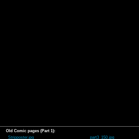
Old Comic pages (Part 1):
_Stripposter.jpg
part3_150.jpg