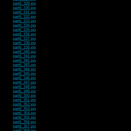
part6_328.jpg
part6_330.jpg
part6_331.jpg
part6_332.jpg
part6_333.jpg
part6_334.jpg
part6_335.jpg
part6_336.jpg
part6_337.jpg
part6_338.jpg
part6_339.jpg
part6_340.jpg
part6_341.jpg
part6_342.jpg
part6_343.jpg
part6_344.jpg
part6_345.jpg
part6_346.jpg
part6_347.jpg
part6_348.jpg
part6_349.jpg
part6_350.jpg
part6_351.jpg
part6_352.jpg
part6_353.jpg
part6_354.jpg
part6_355.jpg
part6_356.jpg
part6_357.jpg
part6_358.jpg