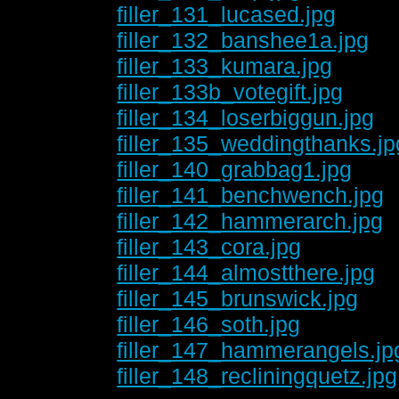
filler_131_lucased.jpg
filler_132_banshee1a.jpg
filler_133_kumara.jpg
filler_133b_votegift.jpg
filler_134_loserbiggun.jpg
filler_135_weddingthanks.jp
filler_140_grabbag1.jpg
filler_141_benchwench.jpg
filler_142_hammerarch.jpg
filler_143_cora.jpg
filler_144_almostthere.jpg
filler_145_brunswick.jpg
filler_146_soth.jpg
filler_147_hammerangels.jp
filler_148_recliningquetz.jpg