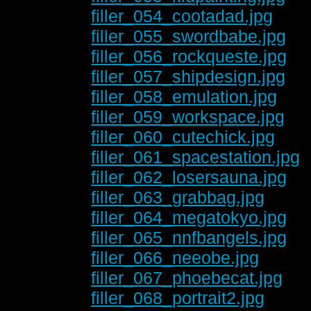
filler_054_cootadad.jpg
filler_055_swordbabe.jpg
filler_056_rockqueste.jpg
filler_057_shipdesign.jpg
filler_058_emulation.jpg
filler_059_workspace.jpg
filler_060_cutechick.jpg
filler_061_spacestation.jpg
filler_062_losersauna.jpg
filler_063_grabbag.jpg
filler_064_megatokyo.jpg
filler_065_nnfbangels.jpg
filler_066_neeobe.jpg
filler_067_phoebecat.jpg
filler_068_portrait2.jpg