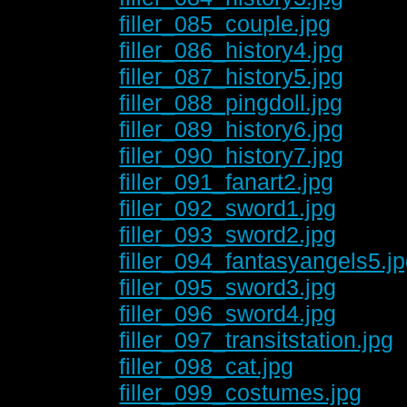
filler_085_couple.jpg
filler_086_history4.jpg
filler_087_history5.jpg
filler_088_pingdoll.jpg
filler_089_history6.jpg
filler_090_history7.jpg
filler_091_fanart2.jpg
filler_092_sword1.jpg
filler_093_sword2.jpg
filler_094_fantasyangels5.j
filler_095_sword3.jpg
filler_096_sword4.jpg
filler_097_transitstation.jpg
filler_098_cat.jpg
filler_099_costumes.jpg