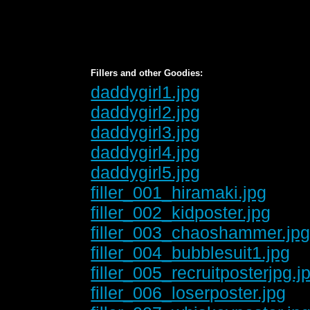
Fillers and other Goodies:
daddygirl1.jpg
daddygirl2.jpg
daddygirl3.jpg
daddygirl4.jpg
daddygirl5.jpg
filler_001_hiramaki.jpg
filler_002_kidposter.jpg
filler_003_chaoshammer.jp
filler_004_bubblesuit1.jpg
filler_005_recruitposterjpg.j
filler_006_loserposter.jpg