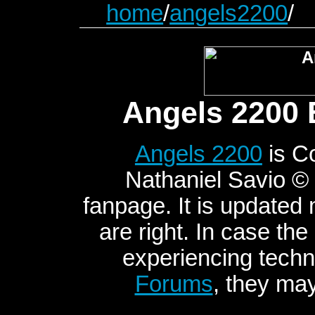
home
/
angels2200
/
Angels 2200 
Angels 2200
is C
Nathaniel Savio © 2
fanpage. It is updated
are right. In case the
experiencing techni
Forums
, they may