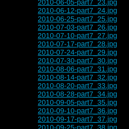
2010-06-05-part7_23.jpg
2010-06-12-part7_24.jpg
2010-06-25-part7_25.jpg
2010-07-03-part7_26.jpg
2010-07-10-part7_27.jpg
2010-07-17-part7_28.jpg
2010-07-24-part7_29.jpg
2010-07-30-part7_30.jpg
2010-08-06-part7_31.jpg
2010-08-14-part7_32.jpg
2010-08-20-part7_33.jpg
2010-08-28-part7_34.jpg
2010-09-05-part7_35.jpg
2010-09-10-part7_36.jpg
2010-09-17-part7_37.jpg
2010-09-25-part7_38.jpg