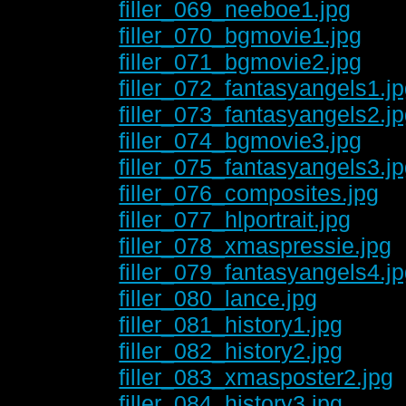
filler_069_neeboe1.jpg
filler_070_bgmovie1.jpg
filler_071_bgmovie2.jpg
filler_072_fantasyangels1.j
filler_073_fantasyangels2.j
filler_074_bgmovie3.jpg
filler_075_fantasyangels3.j
filler_076_composites.jpg
filler_077_hlportrait.jpg
filler_078_xmaspressie.jpg
filler_079_fantasyangels4.j
filler_080_lance.jpg
filler_081_history1.jpg
filler_082_history2.jpg
filler_083_xmasposter2.jpg
filler_084_history3.jpg