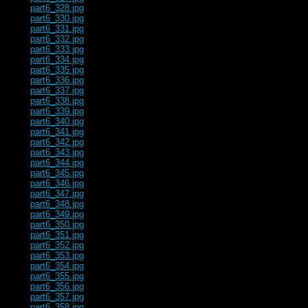
part6_328.jpg
part6_330.jpg
part6_331.jpg
part6_332.jpg
part6_333.jpg
part6_334.jpg
part6_335.jpg
part6_336.jpg
part6_337.jpg
part6_338.jpg
part6_339.jpg
part6_340.jpg
part6_341.jpg
part6_342.jpg
part6_343.jpg
part6_344.jpg
part6_345.jpg
part6_346.jpg
part6_347.jpg
part6_348.jpg
part6_349.jpg
part6_350.jpg
part6_351.jpg
part6_352.jpg
part6_353.jpg
part6_354.jpg
part6_355.jpg
part6_356.jpg
part6_357.jpg
part6_358.jpg