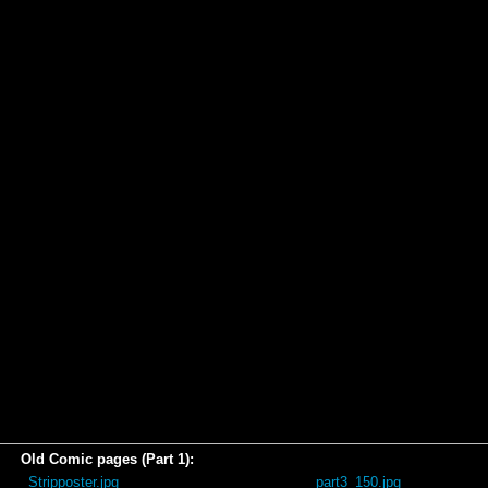
Old Comic pages (Part 1):
_Stripposter.jpg
part3_150.jpg