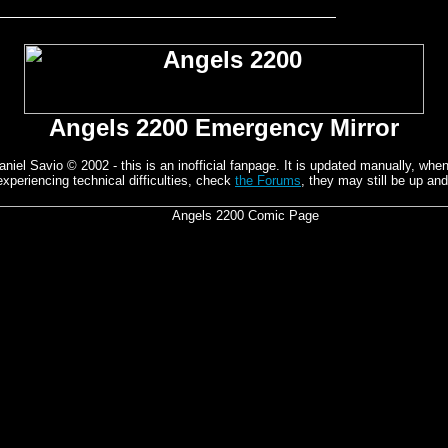
Angels 2200 Emergency Mirror
el Savio © 2002 - this is an inofficial fanpage. It is updated manually, whene
experiencing technical difficulties, check
the Forums
, they may still be up and