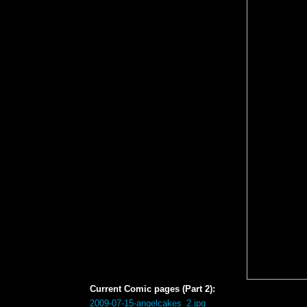
Current Comic pages (Part 2):
2009-07-15-angelcakes_2.jpg