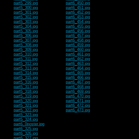
part5_299.jpg
part6_450.jpg
part5_300.jpg
part6_451.jpg
part5_301.jpg
part6_452.jpg
part5_302.jpg
part6_453.jpg
part5_303.jpg
part6_454.jpg
part5_304.jpg
part6_455.jpg
part5_305.jpg
part6_456.jpg
part5_306.jpg
part6_457.jpg
part5_307.jpg
part6_458.jpg
part5_308.jpg
part6_459.jpg
part5_309.jpg
part6_460.jpg
part5_310.jpg
part6_461.jpg
part5_311.jpg
part6_462.jpg
part5_312.jpg
part6_463.jpg
part5_313.jpg
part6_464.jpg
part5_314.jpg
part6_465.jpg
part5_315.jpg
part6_466.jpg
part5_316.jpg
part6_467.jpg
part5_317.jpg
part6_468.jpg
part5_318.jpg
part6_469.jpg
part5_319.jpg
part6_470.jpg
part5_320.jpg
part6_471.jpg
part5_321.jpg
part6_472.jpg
part5_322.jpg
part6_473.jpg
part5_323.jpg
part5_324.jpg
part6_0poster.jpg
part6_325.jpg
part6_326.jpg
part6_327.jpg