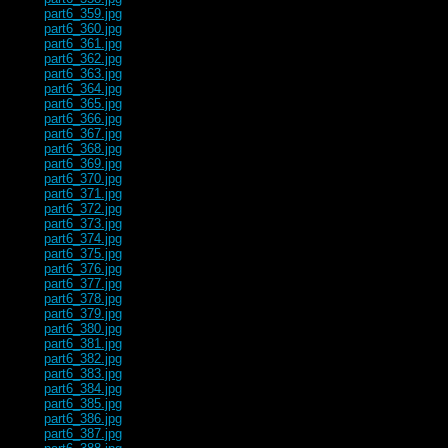
part6_359.jpg
part6_360.jpg
part6_361.jpg
part6_362.jpg
part6_363.jpg
part6_364.jpg
part6_365.jpg
part6_366.jpg
part6_367.jpg
part6_368.jpg
part6_369.jpg
part6_370.jpg
part6_371.jpg
part6_372.jpg
part6_373.jpg
part6_374.jpg
part6_375.jpg
part6_376.jpg
part6_377.jpg
part6_378.jpg
part6_379.jpg
part6_380.jpg
part6_381.jpg
part6_382.jpg
part6_383.jpg
part6_384.jpg
part6_385.jpg
part6_386.jpg
part6_387.jpg