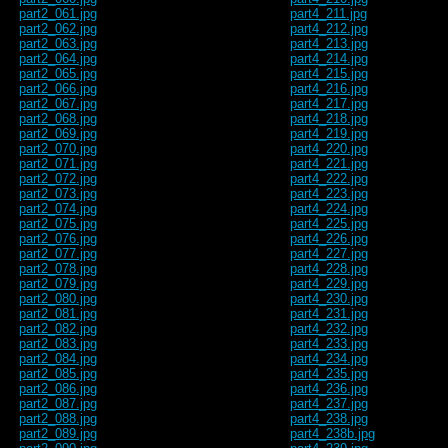
part2_061.jpg
part4_211.jpg
part2_062.jpg
part4_212.jpg
part2_063.jpg
part4_213.jpg
part2_064.jpg
part4_214.jpg
part2_065.jpg
part4_215.jpg
part2_066.jpg
part4_216.jpg
part2_067.jpg
part4_217.jpg
part2_068.jpg
part4_218.jpg
part2_069.jpg
part4_219.jpg
part2_070.jpg
part4_220.jpg
part2_071.jpg
part4_221.jpg
part2_072.jpg
part4_222.jpg
part2_073.jpg
part4_223.jpg
part2_074.jpg
part4_224.jpg
part2_075.jpg
part4_225.jpg
part2_076.jpg
part4_226.jpg
part2_077.jpg
part4_227.jpg
part2_078.jpg
part4_228.jpg
part2_079.jpg
part4_229.jpg
part2_080.jpg
part4_230.jpg
part2_081.jpg
part4_231.jpg
part2_082.jpg
part4_232.jpg
part2_083.jpg
part4_233.jpg
part2_084.jpg
part4_234.jpg
part2_085.jpg
part4_235.jpg
part2_086.jpg
part4_236.jpg
part2_087.jpg
part4_237.jpg
part2_088.jpg
part4_238.jpg
part2_089.jpg
part4_238b.jpg