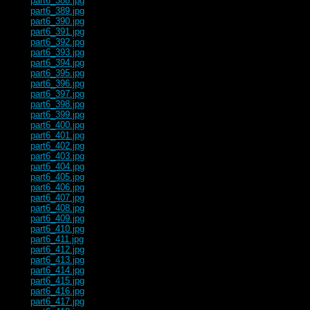
part6_388.jpg
part6_389.jpg
part6_390.jpg
part6_391.jpg
part6_392.jpg
part6_393.jpg
part6_394.jpg
part6_395.jpg
part6_396.jpg
part6_397.jpg
part6_398.jpg
part6_399.jpg
part6_400.jpg
part6_401.jpg
part6_402.jpg
part6_403.jpg
part6_404.jpg
part6_405.jpg
part6_406.jpg
part6_407.jpg
part6_408.jpg
part6_409.jpg
part6_410.jpg
part6_411.jpg
part6_412.jpg
part6_413.jpg
part6_414.jpg
part6_415.jpg
part6_416.jpg
part6_417.jpg