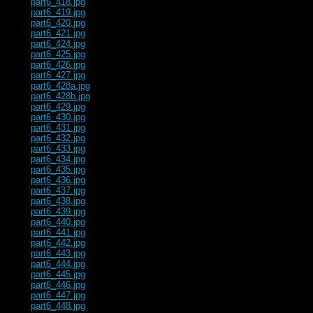
part6_418.jpg
part6_419.jpg
part6_420.jpg
part6_421.jpg
part6_424.jpg
part6_425.jpg
part6_426.jpg
part6_427.jpg
part6_428a.jpg
part6_428b.jpg
part6_429.jpg
part6_430.jpg
part6_431.jpg
part6_432.jpg
part6_433.jpg
part6_434.jpg
part6_435.jpg
part6_436.jpg
part6_437.jpg
part6_438.jpg
part6_439.jpg
part6_440.jpg
part6_441.jpg
part6_442.jpg
part6_443.jpg
part6_444.jpg
part6_445.jpg
part6_446.jpg
part6_447.jpg
part6_448.jpg