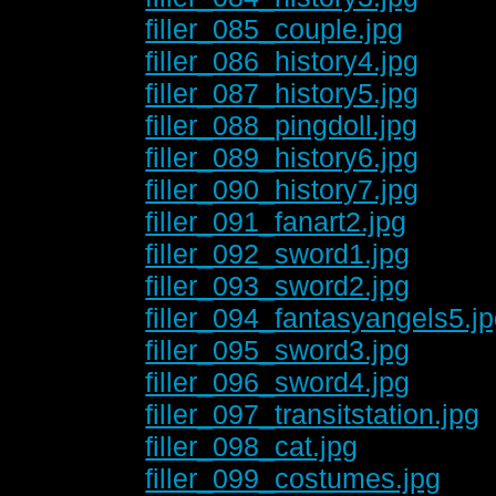
filler_085_couple.jpg
filler_086_history4.jpg
filler_087_history5.jpg
filler_088_pingdoll.jpg
filler_089_history6.jpg
filler_090_history7.jpg
filler_091_fanart2.jpg
filler_092_sword1.jpg
filler_093_sword2.jpg
filler_094_fantasyangels5.j
filler_095_sword3.jpg
filler_096_sword4.jpg
filler_097_transitstation.jpg
filler_098_cat.jpg
filler_099_costumes.jpg