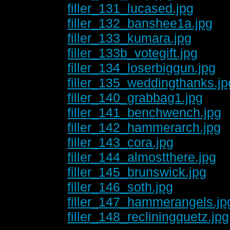
filler_131_lucased.jpg
filler_132_banshee1a.jpg
filler_133_kumara.jpg
filler_133b_votegift.jpg
filler_134_loserbiggun.jpg
filler_135_weddingthanks.jp
filler_140_grabbag1.jpg
filler_141_benchwench.jpg
filler_142_hammerarch.jpg
filler_143_cora.jpg
filler_144_almostthere.jpg
filler_145_brunswick.jpg
filler_146_soth.jpg
filler_147_hammerangels.jp
filler_148_recliningquetz.jpg