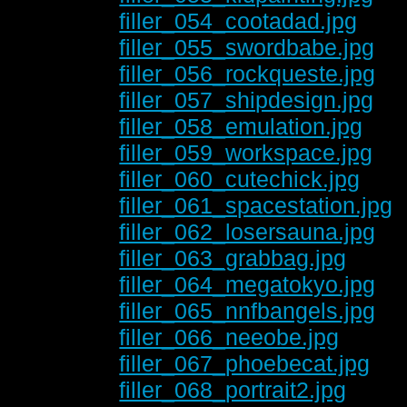
filler_054_cootadad.jpg
filler_055_swordbabe.jpg
filler_056_rockqueste.jpg
filler_057_shipdesign.jpg
filler_058_emulation.jpg
filler_059_workspace.jpg
filler_060_cutechick.jpg
filler_061_spacestation.jpg
filler_062_losersauna.jpg
filler_063_grabbag.jpg
filler_064_megatokyo.jpg
filler_065_nnfbangels.jpg
filler_066_neeobe.jpg
filler_067_phoebecat.jpg
filler_068_portrait2.jpg