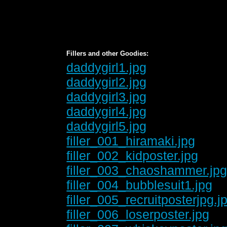
Fillers and other Goodies:
daddygirl1.jpg
daddygirl2.jpg
daddygirl3.jpg
daddygirl4.jpg
daddygirl5.jpg
filler_001_hiramaki.jpg
filler_002_kidposter.jpg
filler_003_chaoshammer.jp
filler_004_bubblesuit1.jpg
filler_005_recruitposterjpg.j
filler_006_loserposter.jpg