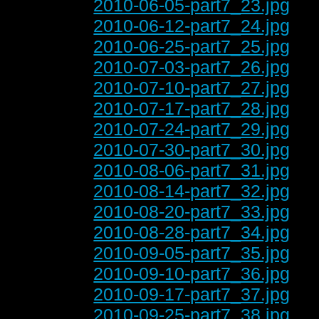
2010-06-05-part7_23.jpg
2010-06-12-part7_24.jpg
2010-06-25-part7_25.jpg
2010-07-03-part7_26.jpg
2010-07-10-part7_27.jpg
2010-07-17-part7_28.jpg
2010-07-24-part7_29.jpg
2010-07-30-part7_30.jpg
2010-08-06-part7_31.jpg
2010-08-14-part7_32.jpg
2010-08-20-part7_33.jpg
2010-08-28-part7_34.jpg
2010-09-05-part7_35.jpg
2010-09-10-part7_36.jpg
2010-09-17-part7_37.jpg
2010-09-25-part7_38.jpg