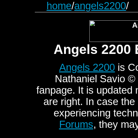
home
/
angels2200
/
Angels 2200 
Angels 2200
is C
Nathaniel Savio © 2
fanpage. It is updated
are right. In case the
experiencing techni
Forums
, they may