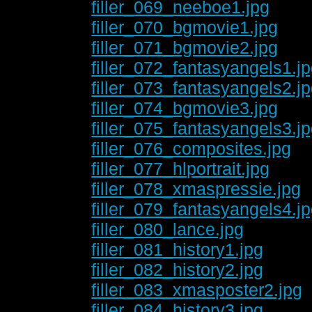
filler_069_neeboe1.jpg
filler_070_bgmovie1.jpg
filler_071_bgmovie2.jpg
filler_072_fantasyangels1.j
filler_073_fantasyangels2.j
filler_074_bgmovie3.jpg
filler_075_fantasyangels3.j
filler_076_composites.jpg
filler_077_hlportrait.jpg
filler_078_xmaspressie.jpg
filler_079_fantasyangels4.j
filler_080_lance.jpg
filler_081_history1.jpg
filler_082_history2.jpg
filler_083_xmasposter2.jpg
filler_084_history3.jpg