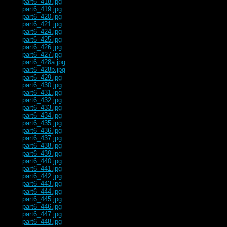
part6_418.jpg
part6_419.jpg
part6_420.jpg
part6_421.jpg
part6_424.jpg
part6_425.jpg
part6_426.jpg
part6_427.jpg
part6_428a.jpg
part6_428b.jpg
part6_429.jpg
part6_430.jpg
part6_431.jpg
part6_432.jpg
part6_433.jpg
part6_434.jpg
part6_435.jpg
part6_436.jpg
part6_437.jpg
part6_438.jpg
part6_439.jpg
part6_440.jpg
part6_441.jpg
part6_442.jpg
part6_443.jpg
part6_444.jpg
part6_445.jpg
part6_446.jpg
part6_447.jpg
part6_448.jpg