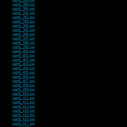
part6_388.jpg
part6_389.jpg
part6_390.jpg
part6_391.jpg
part6_392.jpg
part6_393.jpg
part6_394.jpg
part6_395.jpg
part6_396.jpg
part6_397.jpg
part6_398.jpg
part6_399.jpg
part6_400.jpg
part6_401.jpg
part6_402.jpg
part6_403.jpg
part6_404.jpg
part6_405.jpg
part6_406.jpg
part6_407.jpg
part6_408.jpg
part6_409.jpg
part6_410.jpg
part6_411.jpg
part6_412.jpg
part6_413.jpg
part6_414.jpg
part6_415.jpg
part6_416.jpg
part6_417.jpg