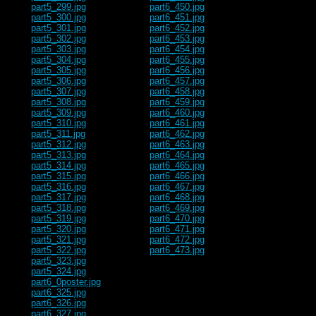
part5_299.jpg
part6_450.jpg
part5_300.jpg
part6_451.jpg
part5_301.jpg
part6_452.jpg
part5_302.jpg
part6_453.jpg
part5_303.jpg
part6_454.jpg
part5_304.jpg
part6_455.jpg
part5_305.jpg
part6_456.jpg
part5_306.jpg
part6_457.jpg
part5_307.jpg
part6_458.jpg
part5_308.jpg
part6_459.jpg
part5_309.jpg
part6_460.jpg
part5_310.jpg
part6_461.jpg
part5_311.jpg
part6_462.jpg
part5_312.jpg
part6_463.jpg
part5_313.jpg
part6_464.jpg
part5_314.jpg
part6_465.jpg
part5_315.jpg
part6_466.jpg
part5_316.jpg
part6_467.jpg
part5_317.jpg
part6_468.jpg
part5_318.jpg
part6_469.jpg
part5_319.jpg
part6_470.jpg
part5_320.jpg
part6_471.jpg
part5_321.jpg
part6_472.jpg
part5_322.jpg
part6_473.jpg
part5_323.jpg
part5_324.jpg
part6_0poster.jpg
part6_325.jpg
part6_326.jpg
part6_327.jpg