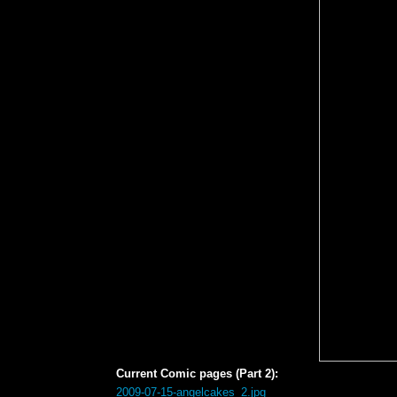
Current Comic pages (Part 2):
2009-07-15-angelcakes_2.jpg