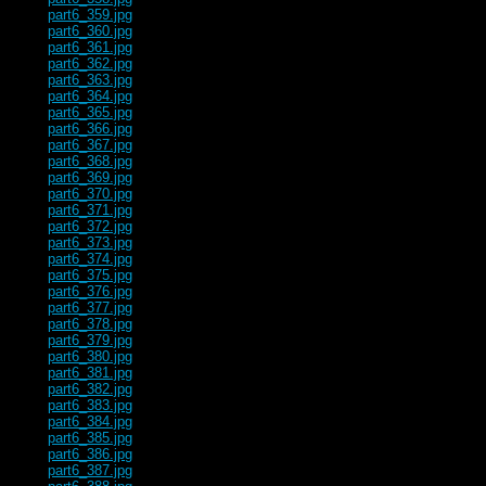
part6_359.jpg
part6_360.jpg
part6_361.jpg
part6_362.jpg
part6_363.jpg
part6_364.jpg
part6_365.jpg
part6_366.jpg
part6_367.jpg
part6_368.jpg
part6_369.jpg
part6_370.jpg
part6_371.jpg
part6_372.jpg
part6_373.jpg
part6_374.jpg
part6_375.jpg
part6_376.jpg
part6_377.jpg
part6_378.jpg
part6_379.jpg
part6_380.jpg
part6_381.jpg
part6_382.jpg
part6_383.jpg
part6_384.jpg
part6_385.jpg
part6_386.jpg
part6_387.jpg