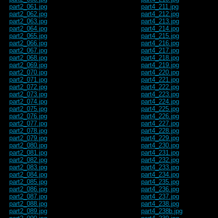
part2_061.jpg
part4_211.jpg
part2_062.jpg
part4_212.jpg
part2_063.jpg
part4_213.jpg
part2_064.jpg
part4_214.jpg
part2_065.jpg
part4_215.jpg
part2_066.jpg
part4_216.jpg
part2_067.jpg
part4_217.jpg
part2_068.jpg
part4_218.jpg
part2_069.jpg
part4_219.jpg
part2_070.jpg
part4_220.jpg
part2_071.jpg
part4_221.jpg
part2_072.jpg
part4_222.jpg
part2_073.jpg
part4_223.jpg
part2_074.jpg
part4_224.jpg
part2_075.jpg
part4_225.jpg
part2_076.jpg
part4_226.jpg
part2_077.jpg
part4_227.jpg
part2_078.jpg
part4_228.jpg
part2_079.jpg
part4_229.jpg
part2_080.jpg
part4_230.jpg
part2_081.jpg
part4_231.jpg
part2_082.jpg
part4_232.jpg
part2_083.jpg
part4_233.jpg
part2_084.jpg
part4_234.jpg
part2_085.jpg
part4_235.jpg
part2_086.jpg
part4_236.jpg
part2_087.jpg
part4_237.jpg
part2_088.jpg
part4_238.jpg
part2_089.jpg
part4_238b.jpg