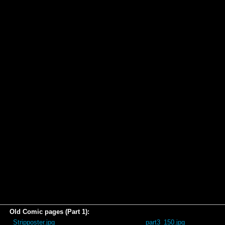
Old Comic pages (Part 1):
_Stripposter.jpg
part3_150.jpg