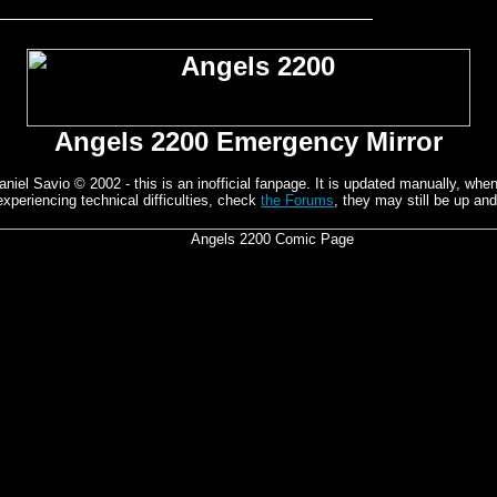
Angels 2200 Emergency Mirror
el Savio © 2002 - this is an inofficial fanpage. It is updated manually, whene
experiencing technical difficulties, check
the Forums
, they may still be up and