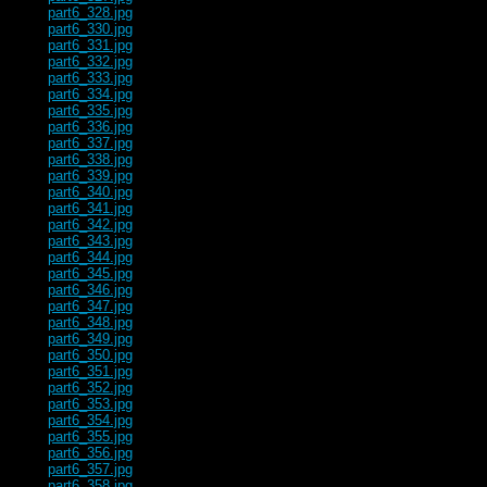
part6_328.jpg
part6_330.jpg
part6_331.jpg
part6_332.jpg
part6_333.jpg
part6_334.jpg
part6_335.jpg
part6_336.jpg
part6_337.jpg
part6_338.jpg
part6_339.jpg
part6_340.jpg
part6_341.jpg
part6_342.jpg
part6_343.jpg
part6_344.jpg
part6_345.jpg
part6_346.jpg
part6_347.jpg
part6_348.jpg
part6_349.jpg
part6_350.jpg
part6_351.jpg
part6_352.jpg
part6_353.jpg
part6_354.jpg
part6_355.jpg
part6_356.jpg
part6_357.jpg
part6_358.jpg