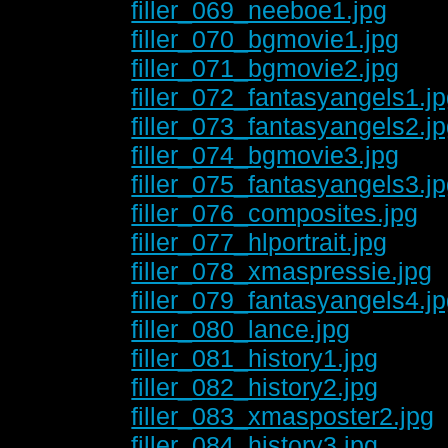
filler_069_neeboe1.jpg
filler_070_bgmovie1.jpg
filler_071_bgmovie2.jpg
filler_072_fantasyangels1.j
filler_073_fantasyangels2.j
filler_074_bgmovie3.jpg
filler_075_fantasyangels3.j
filler_076_composites.jpg
filler_077_hlportrait.jpg
filler_078_xmaspressie.jpg
filler_079_fantasyangels4.j
filler_080_lance.jpg
filler_081_history1.jpg
filler_082_history2.jpg
filler_083_xmasposter2.jpg
filler_084_history3.jpg