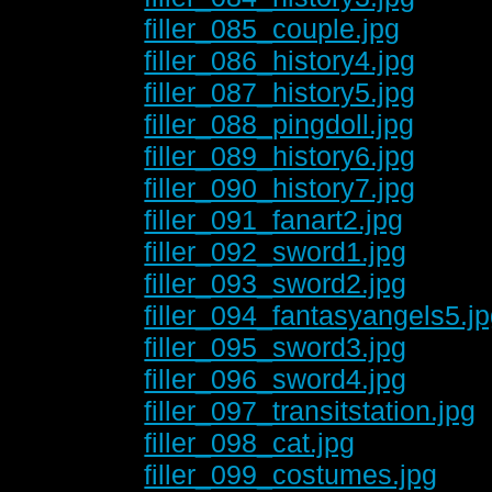
filler_085_couple.jpg
filler_086_history4.jpg
filler_087_history5.jpg
filler_088_pingdoll.jpg
filler_089_history6.jpg
filler_090_history7.jpg
filler_091_fanart2.jpg
filler_092_sword1.jpg
filler_093_sword2.jpg
filler_094_fantasyangels5.j
filler_095_sword3.jpg
filler_096_sword4.jpg
filler_097_transitstation.jpg
filler_098_cat.jpg
filler_099_costumes.jpg