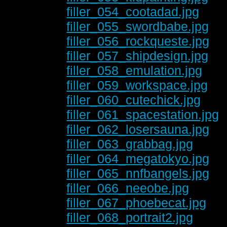
filler_054_cootadad.jpg
filler_055_swordbabe.jpg
filler_056_rockqueste.jpg
filler_057_shipdesign.jpg
filler_058_emulation.jpg
filler_059_workspace.jpg
filler_060_cutechick.jpg
filler_061_spacestation.jpg
filler_062_losersauna.jpg
filler_063_grabbag.jpg
filler_064_megatokyo.jpg
filler_065_nnfbangels.jpg
filler_066_neeobe.jpg
filler_067_phoebecat.jpg
filler_068_portrait2.jpg