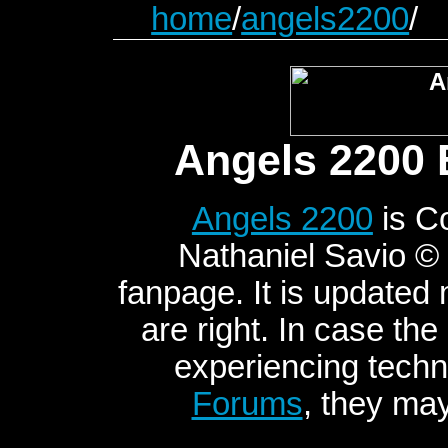
home
/
angels2200
/
Angels 2200 
Angels 2200
is C
Nathaniel Savio © 2
fanpage. It is updated
are right. In case the
experiencing techni
Forums
, they may