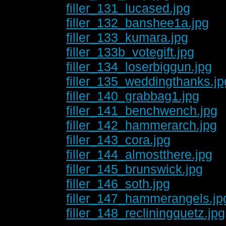
filler_131_lucased.jpg
filler_132_banshee1a.jpg
filler_133_kumara.jpg
filler_133b_votegift.jpg
filler_134_loserbiggun.jpg
filler_135_weddingthanks.jp
filler_140_grabbag1.jpg
filler_141_benchwench.jpg
filler_142_hammerarch.jpg
filler_143_cora.jpg
filler_144_almostthere.jpg
filler_145_brunswick.jpg
filler_146_soth.jpg
filler_147_hammerangels.jp
filler_148_recliningquetz.jpg