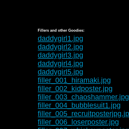
Fillers and other Goodies:
daddygirl1.jpg
daddygirl2.jpg
daddygirl3.jpg
daddygirl4.jpg
daddygirl5.jpg
filler_001_hiramaki.jpg
filler_002_kidposter.jpg
filler_003_chaoshammer.jp
filler_004_bubblesuit1.jpg
filler_005_recruitposterjpg.j
filler_006_loserposter.jpg