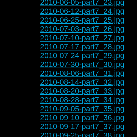
2010-06-05-part7_23.jpg
2010-06-12-part7_24.jpg
2010-06-25-part7_25.jpg
2010-07-03-part7_26.jpg
2010-07-10-part7_27.jpg
2010-07-17-part7_28.jpg
2010-07-24-part7_29.jpg
2010-07-30-part7_30.jpg
2010-08-06-part7_31.jpg
2010-08-14-part7_32.jpg
2010-08-20-part7_33.jpg
2010-08-28-part7_34.jpg
2010-09-05-part7_35.jpg
2010-09-10-part7_36.jpg
2010-09-17-part7_37.jpg
2010-09-25-part7_38.jpg