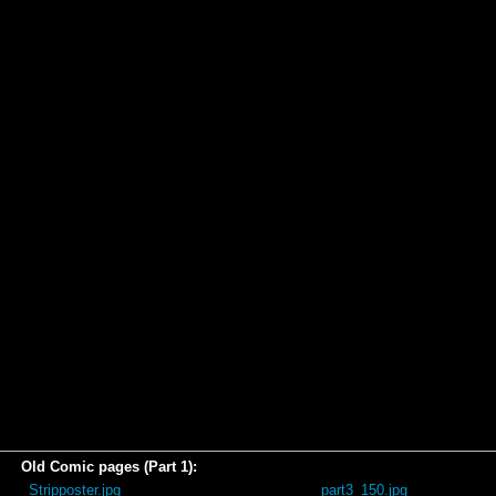
Old Comic pages (Part 1):
_Stripposter.jpg
part3_150.jpg