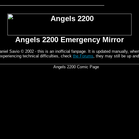
Angels 2200 Emergency Mirror
el Savio © 2002 - this is an inofficial fanpage. It is updated manually, whene
experiencing technical difficulties, check
the Forums
, they may still be up and