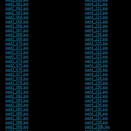
part2_061.jpg
part4_211.jpg
part2_062.jpg
part4_212.jpg
part2_063.jpg
part4_213.jpg
part2_064.jpg
part4_214.jpg
part2_065.jpg
part4_215.jpg
part2_066.jpg
part4_216.jpg
part2_067.jpg
part4_217.jpg
part2_068.jpg
part4_218.jpg
part2_069.jpg
part4_219.jpg
part2_070.jpg
part4_220.jpg
part2_071.jpg
part4_221.jpg
part2_072.jpg
part4_222.jpg
part2_073.jpg
part4_223.jpg
part2_074.jpg
part4_224.jpg
part2_075.jpg
part4_225.jpg
part2_076.jpg
part4_226.jpg
part2_077.jpg
part4_227.jpg
part2_078.jpg
part4_228.jpg
part2_079.jpg
part4_229.jpg
part2_080.jpg
part4_230.jpg
part2_081.jpg
part4_231.jpg
part2_082.jpg
part4_232.jpg
part2_083.jpg
part4_233.jpg
part2_084.jpg
part4_234.jpg
part2_085.jpg
part4_235.jpg
part2_086.jpg
part4_236.jpg
part2_087.jpg
part4_237.jpg
part2_088.jpg
part4_238.jpg
part2_089.jpg
part4_238b.jpg