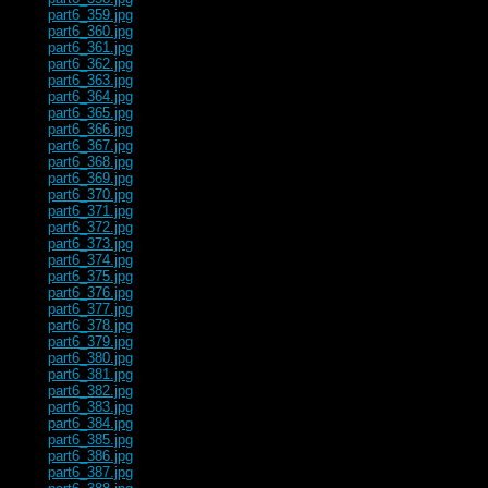
part6_359.jpg
part6_360.jpg
part6_361.jpg
part6_362.jpg
part6_363.jpg
part6_364.jpg
part6_365.jpg
part6_366.jpg
part6_367.jpg
part6_368.jpg
part6_369.jpg
part6_370.jpg
part6_371.jpg
part6_372.jpg
part6_373.jpg
part6_374.jpg
part6_375.jpg
part6_376.jpg
part6_377.jpg
part6_378.jpg
part6_379.jpg
part6_380.jpg
part6_381.jpg
part6_382.jpg
part6_383.jpg
part6_384.jpg
part6_385.jpg
part6_386.jpg
part6_387.jpg