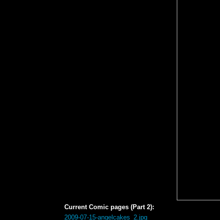
Current Comic pages (Part 2):
2009-07-15-angelcakes_2.jpg