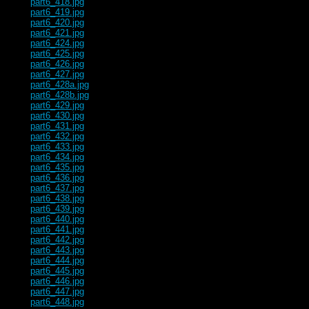
part6_418.jpg
part6_419.jpg
part6_420.jpg
part6_421.jpg
part6_424.jpg
part6_425.jpg
part6_426.jpg
part6_427.jpg
part6_428a.jpg
part6_428b.jpg
part6_429.jpg
part6_430.jpg
part6_431.jpg
part6_432.jpg
part6_433.jpg
part6_434.jpg
part6_435.jpg
part6_436.jpg
part6_437.jpg
part6_438.jpg
part6_439.jpg
part6_440.jpg
part6_441.jpg
part6_442.jpg
part6_443.jpg
part6_444.jpg
part6_445.jpg
part6_446.jpg
part6_447.jpg
part6_448.jpg