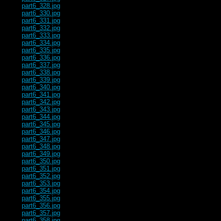
part6_328.jpg
part6_330.jpg
part6_331.jpg
part6_332.jpg
part6_333.jpg
part6_334.jpg
part6_335.jpg
part6_336.jpg
part6_337.jpg
part6_338.jpg
part6_339.jpg
part6_340.jpg
part6_341.jpg
part6_342.jpg
part6_343.jpg
part6_344.jpg
part6_345.jpg
part6_346.jpg
part6_347.jpg
part6_348.jpg
part6_349.jpg
part6_350.jpg
part6_351.jpg
part6_352.jpg
part6_353.jpg
part6_354.jpg
part6_355.jpg
part6_356.jpg
part6_357.jpg
part6_358.jpg