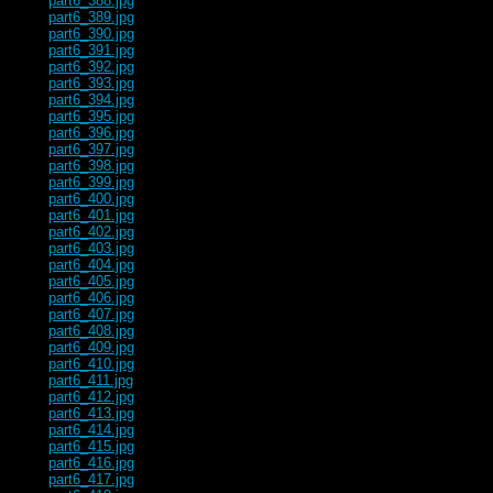
part6_388.jpg
part6_389.jpg
part6_390.jpg
part6_391.jpg
part6_392.jpg
part6_393.jpg
part6_394.jpg
part6_395.jpg
part6_396.jpg
part6_397.jpg
part6_398.jpg
part6_399.jpg
part6_400.jpg
part6_401.jpg
part6_402.jpg
part6_403.jpg
part6_404.jpg
part6_405.jpg
part6_406.jpg
part6_407.jpg
part6_408.jpg
part6_409.jpg
part6_410.jpg
part6_411.jpg
part6_412.jpg
part6_413.jpg
part6_414.jpg
part6_415.jpg
part6_416.jpg
part6_417.jpg