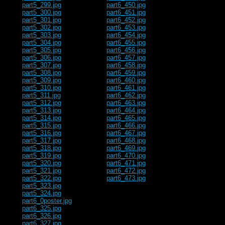
part5_299.jpg
part6_450.jpg
part5_300.jpg
part6_451.jpg
part5_301.jpg
part6_452.jpg
part5_302.jpg
part6_453.jpg
part5_303.jpg
part6_454.jpg
part5_304.jpg
part6_455.jpg
part5_305.jpg
part6_456.jpg
part5_306.jpg
part6_457.jpg
part5_307.jpg
part6_458.jpg
part5_308.jpg
part6_459.jpg
part5_309.jpg
part6_460.jpg
part5_310.jpg
part6_461.jpg
part5_311.jpg
part6_462.jpg
part5_312.jpg
part6_463.jpg
part5_313.jpg
part6_464.jpg
part5_314.jpg
part6_465.jpg
part5_315.jpg
part6_466.jpg
part5_316.jpg
part6_467.jpg
part5_317.jpg
part6_468.jpg
part5_318.jpg
part6_469.jpg
part5_319.jpg
part6_470.jpg
part5_320.jpg
part6_471.jpg
part5_321.jpg
part6_472.jpg
part5_322.jpg
part6_473.jpg
part5_323.jpg
part5_324.jpg
part6_0poster.jpg
part6_325.jpg
part6_326.jpg
part6_327.jpg