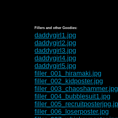
Fillers and other Goodies:
daddygirl1.jpg
daddygirl2.jpg
daddygirl3.jpg
daddygirl4.jpg
daddygirl5.jpg
filler_001_hiramaki.jpg
filler_002_kidposter.jpg
filler_003_chaoshammer.jp
filler_004_bubblesuit1.jpg
filler_005_recruitposterjpg.j
filler_006_loserposter.jpg