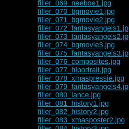
filler_069_neeboe1.jpg
filler_070_bgmovie1.jpg
filler_071_bgmovie2.jpg
filler_072_fantasyangels1.j
filler_073_fantasyangels2.j
filler_074_bgmovie3.jpg
filler_075_fantasyangels3.j
filler_076_composites.jpg
filler_077_hlportrait.jpg
filler_078_xmaspressie.jpg
filler_079_fantasyangels4.j
filler_080_lance.jpg
filler_081_history1.jpg
filler_082_history2.jpg
filler_083_xmasposter2.jpg
filler_084_history3.jpg