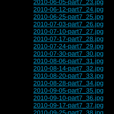
2010-06-05-part7_23.jpg
2010-06-12-part7_24.jpg
2010-06-25-part7_25.jpg
2010-07-03-part7_26.jpg
2010-07-10-part7_27.jpg
2010-07-17-part7_28.jpg
2010-07-24-part7_29.jpg
2010-07-30-part7_30.jpg
2010-08-06-part7_31.jpg
2010-08-14-part7_32.jpg
2010-08-20-part7_33.jpg
2010-08-28-part7_34.jpg
2010-09-05-part7_35.jpg
2010-09-10-part7_36.jpg
2010-09-17-part7_37.jpg
2010-09-25-part7_38.jpg