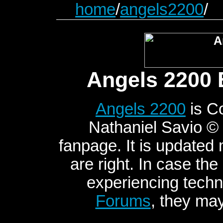
home
/
angels2200
/
Angels 2200 
Angels 2200
is C
Nathaniel Savio © 2
fanpage. It is updated
are right. In case the
experiencing techni
Forums
, they may