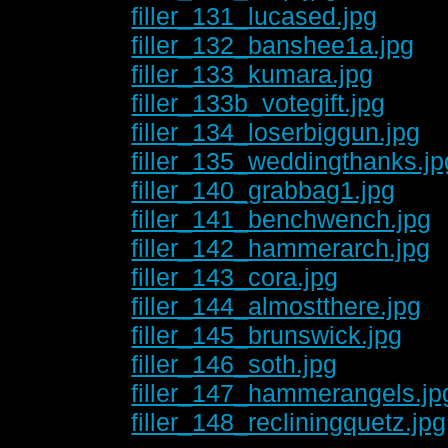
filler_131_lucased.jpg
filler_132_banshee1a.jpg
filler_133_kumara.jpg
filler_133b_votegift.jpg
filler_134_loserbiggun.jpg
filler_135_weddingthanks.jp
filler_140_grabbag1.jpg
filler_141_benchwench.jpg
filler_142_hammerarch.jpg
filler_143_cora.jpg
filler_144_almostthere.jpg
filler_145_brunswick.jpg
filler_146_soth.jpg
filler_147_hammerangels.jp
filler_148_recliningquetz.jpg