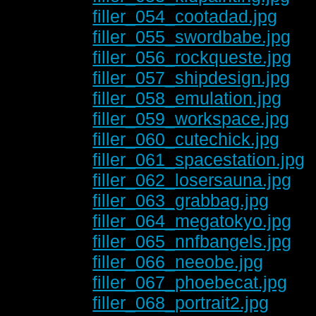
filler_054_cootadad.jpg
filler_055_swordbabe.jpg
filler_056_rockqueste.jpg
filler_057_shipdesign.jpg
filler_058_emulation.jpg
filler_059_workspace.jpg
filler_060_cutechick.jpg
filler_061_spacestation.jpg
filler_062_losersauna.jpg
filler_063_grabbag.jpg
filler_064_megatokyo.jpg
filler_065_nnfbangels.jpg
filler_066_neeobe.jpg
filler_067_phoebecat.jpg
filler_068_portrait2.jpg