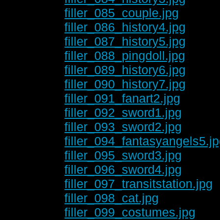
filler_085_couple.jpg
filler_086_history4.jpg
filler_087_history5.jpg
filler_088_pingdoll.jpg
filler_089_history6.jpg
filler_090_history7.jpg
filler_091_fanart2.jpg
filler_092_sword1.jpg
filler_093_sword2.jpg
filler_094_fantasyangels5.j
filler_095_sword3.jpg
filler_096_sword4.jpg
filler_097_transitstation.jpg
filler_098_cat.jpg
filler_099_costumes.jpg